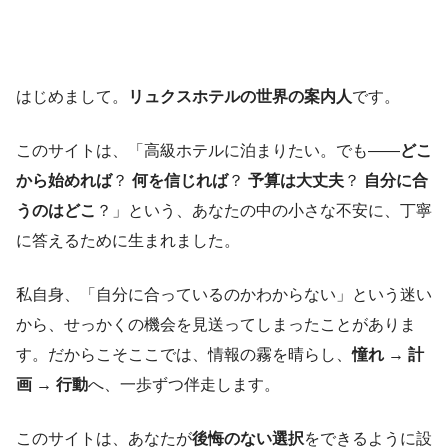
はじめまして。
リュクスホテルの世界の案内人
です。
このサイトは、「高級ホテルに泊まりたい。でも――
どこ
から始めれば
？
何を信じれば
？
予算は大丈夫
？
自分に合
うのはどこ
？」という、あなたの中の小さな不安に、丁寧
に答えるために生まれました。
私自身、「自分に合っているのかわからない」という迷い
から、せっかくの機会を見送ってしまったことがありま
す。だからこそここでは、情報の霧を晴らし、
憧れ → 計
画 → 行動
へ、一歩ずつ伴走します。
このサイトは、あなたが
後悔のない選択
をできるように設