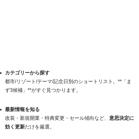
カテゴリーから探す
都市/リゾート/テーマ/記念日別のショートリスト。**「ま
ず3候補」**がすぐ見つかります。
最新情報を知る
改装・新規開業・特典変更・セール傾向など、
意思決定に
効く更新
だけを厳選。