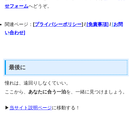
せフォーム
へどうぞ。
関連ページ：
[
プライバシーポリシー
] /
[免責事項]
/
[
お問
い合わせ]
最後に
憧れは、遠回りしなくていい。
ここから、
あなたに合う一泊
を、一緒に見つけましょう。
▶
当サイト説明ページ
に移動する！