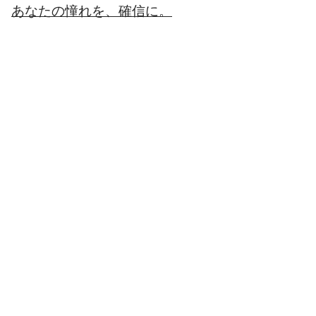
あなたの憧れを、確信に。