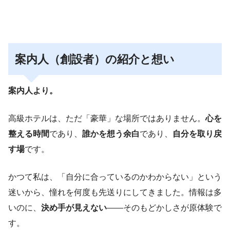
案内人（創設者）の紹介と想い
案内人より。
高級ホテルは、ただ「豪華」な場所ではありません。
心を
整える時間
であり、
誰かを想う余白
であり、
自分を取り戻
す場
です。
かつて私は、「自分に合っているのかわからない」という
迷いから、憧れを何度も先送りにしてきました。情報は多
いのに、
決め手が見えない
――そのもどかしさが原体験で
す。