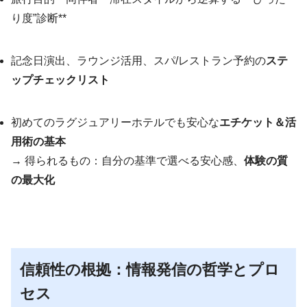
り度”診断**
記念日演出、ラウンジ活用、スパ/レストラン予約の
ステ
ップチェックリスト
初めてのラグジュアリーホテルでも安心な
エチケット＆活
用術の基本
→ 得られるもの：自分の基準で選べる安心感、
体験の質
の最大化
信頼性の根拠：情報発信の哲学とプロ
セス