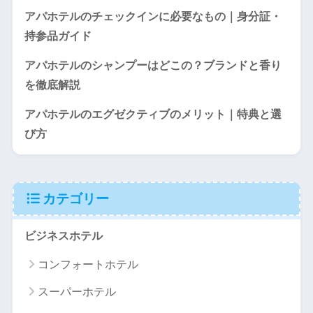
アパホテルのチェックインに必要なもの｜身分証・
持参品ガイド
アパホテルのシャンプーはどこの？ブランドと香り
を徹底解説
アパホテルのエグゼクティブのメリット｜特典と選
び方
カテゴリー
ビジネスホテル
コンフォートホテル
スーパーホテル