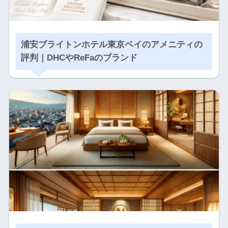
浦安ブライトンホテル東京ベイのアメニティの
評判｜DHCやReFaのブランド