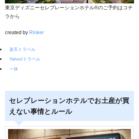
東京ディズニーセレブレーションホテル®のご予約はコチ
ラから
created by
Rinker
楽天トラベル
Yahoo!トラベル
一休
セレブレーションホテルでお土産が買
えない事情とルール