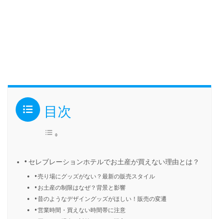
目次
セレブレーションホテルでお土産が買えない理由とは？
売り場にグッズがない？最新の販売スタイル
お土産の制限はなぜ？背景と影響
昔のようなデザイングッズがほしい！販売の変遷
営業時間・買えない時間帯に注意