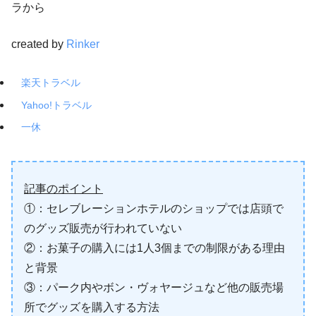
ラから
created by
Rinker
楽天トラベル
Yahoo!トラベル
一休
記事のポイント
①：セレブレーションホテルのショップでは店頭で
のグッズ販売が行われていない
②：お菓子の購入には1人3個までの制限がある理由
と背景
③：パーク内やボン・ヴォヤージュなど他の販売場
所でグッズを購入する方法