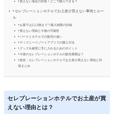
買えない場合の対策！どこで購入できる？
セレブレーションホテルでお土産が買えない事情とルー
ル
お菓子は1人3個まで？購入制限の詳細
買えない理由と今後の可能性
パークとホテルでの販売の違い
ディズニーリゾートアプリでの購入方法
グッズを確実に手に入れるためのポイント
今後のセレブレーションホテルの販売展開は？
総括：セレブレーションホテルでお土産が買えない理由と対
策まとめ
セレブレーションホテルでお土産が買
えない理由とは？