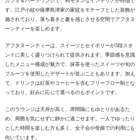
カフェ＆バーラウンジで、和モダンなインテリアが特徴で
す。江戸小紋や薩摩島津家の家紋をモチーフとした装飾が
施されており、落ち着きと趣を感じさせる空間でアフタヌ
ーンティーを楽しめます。
アフタヌーンティーは、スイーツとセイボリーが3段スタ
ンドに美しく盛りつけられて提供されます。季節感を意識
したメニュー構成が魅力で、抹茶を使ったスイーツや旬の
フルーツを使用したデザートが並ぶこともあります。加え
て、ドリンクは紅茶やコーヒーを含むフリーフロー制とな
っており、好みに応じて選べるのもポイントです。
このラウンジは天井が高く、席間隔にもゆとりがあるた
め、周囲を気にせずに静かに過ごせます。一人でゆったり
とした時間を楽しむ方も多く、女子会や母娘での利用にも
向いています。