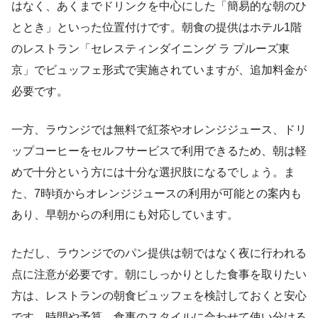
はなく、あくまでドリンクを中心にした「簡易的な朝のひ
ととき」といった位置付けです。朝食の提供はホテル1階
のレストラン「セレスティンダイニング ラ プルーズ東
京」でビュッフェ形式で実施されていますが、追加料金が
必要です。
一方、ラウンジでは無料で紅茶やオレンジジュース、ドリ
ップコーヒーをセルフサービスで利用できるため、朝は軽
めで十分という方には十分な選択肢になるでしょう。ま
た、7時頃からオレンジジュースの利用が可能との案内も
あり、早朝からの利用にも対応しています。
ただし、ラウンジでのパン提供は朝ではなく夜に行われる
点に注意が必要です。朝にしっかりとした食事を取りたい
方は、レストランの朝食ビュッフェを検討しておくと安心
です。時間や予算、食事のスタイルに合わせて使い分ける