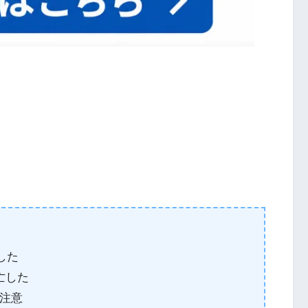
した
亡した
注意