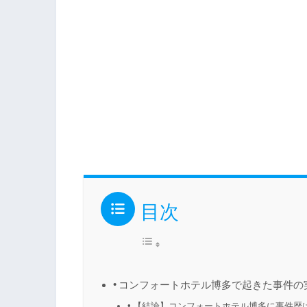
目次
コンフォートホテル博多で起きた事件の
【結論】コンフォートホテル博多に事件歴