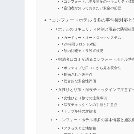
コンフォートホテル博多のセキュリティ体
宿泊者が知っておきたい安全の前提
コンフォートホテル博多の事件後対応と
ホテルのセキュリティ体制と現在の防犯措
カードキー・オートロックシステム
24時間フロント対応
館内防犯カメラ設置状況
宿泊者口コミが語るコンフォートホテル博
ポジティブな口コミから見る安全性
指摘された改善点
総合的な安全性評価
女性ひとり旅・深夜チェックインで注意す
女性ひとり旅での注意事項
深夜チェックインの手順と注意点
トラブル時の対処法
コンフォートホテル博多の基本情報と施設
アクセスと立地情報