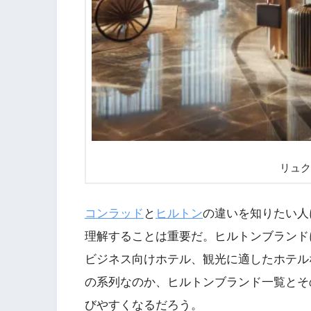
リュク
コンラッド
と
ヒルトン
の違いを知りたい人
理解することは重要だ。ヒルトンブランド
ビジネス向けホテル、観光に適したホテル
の系列なのか、ヒルトンブランド一覧とそ
びやすくなるだろう。