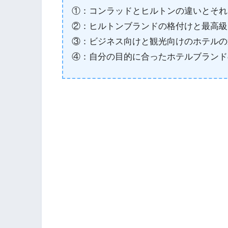
①：コンラッドとヒルトンの違いとそれ
②：ヒルトンブランドの格付けと最高級
③：ビジネス向けと観光向けのホテルの
④：自分の目的に合ったホテルブランド