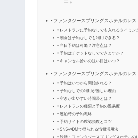
ファンタジースプリングスホテルのレス
レストランに予約なしでも入れるタイミン
朝食は予約なしでも利用できる？
当日予約は可能？注意点は？
予約はチケットなしでできますか？
キャンセル拾いの狙い目はいつ？
ファンタジースプリングスホテルのレス
予約はいつから開始される？
予約なしでの利用が難しい理由
空きが出やすい時間帯とは？
レストランの種類と予約の難易度
連泊時の予約戦略
予約サイトの確認頻度とコツ
SNSやDMで得られる情報活用法
総括：ファンタジースプリングスホテルの