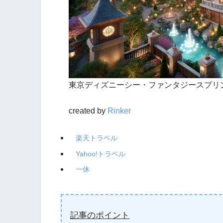
東京ディズニーシー・ファンタジースプリ
created by
Rinker
楽天トラベル
Yahoo!トラベル
一休
記事のポイント