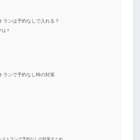
トランは予約なしで入れる？
グは？
トランで予約なし時の対策
レストランで予約なしの対策まとめ