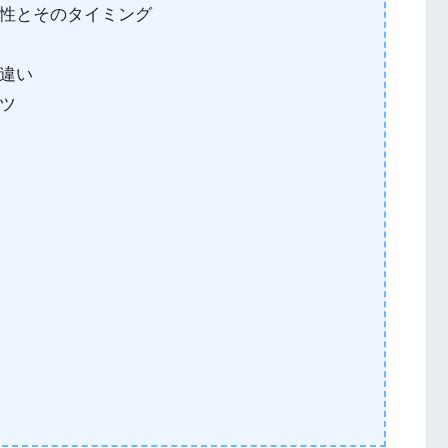
性とそのタイミング
違い
ツ