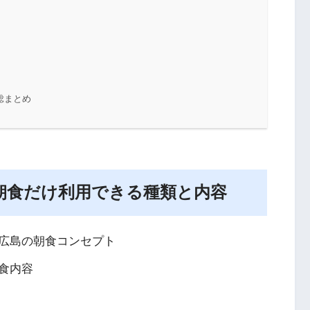
総まとめ
朝食だけ利用できる種類と内容
広島の朝食コンセプト
食内容