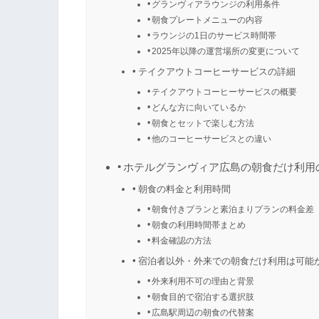
グランヴィアラウンジの利用条件
朝食プレートメニューの内容
ラウンジの1日のサービス時間帯
2025年以降の運営場所の変更について
テイクアウトコーヒーサービスの詳細
テイクアウトコーヒーサービスの概要
どんな方に向いているか
朝食とセットで楽しむ方法
他のコーヒーサービスとの違い
ホテルグランヴィア広島の朝食だけ利用
朝食の料金と利用時間
朝食付きプランと素泊まりプランの料金差
朝食の利用時間帯まとめ
料金確認の方法
宿泊者以外・外来での朝食だけ利用は可能
外来利用不可の理由と背景
朝食目的で宿泊する選択肢
広島駅周辺の朝食の代替案