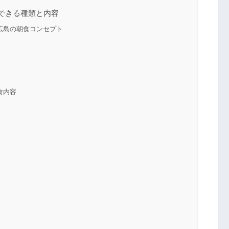
できる種類と内容
広島の朝食コンセプト
食内容
て