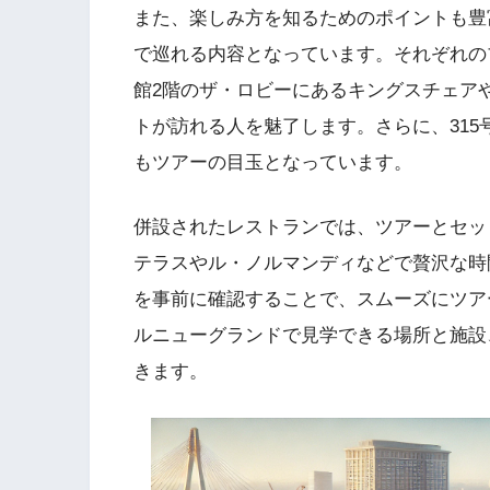
また、楽しみ方を知るためのポイントも豊富
で巡れる内容となっています。それぞれの
館2階のザ・ロビーにあるキングスチェア
トが訪れる人を魅了します。さらに、31
もツアーの目玉となっています。
併設されたレストランでは、ツアーとセッ
テラスやル・ノルマンディなどで贅沢な時
を事前に確認することで、スムーズにツア
ルニューグランドで見学できる場所と施設
きます。