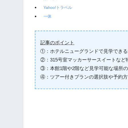
Yahoo!トラベル
一休
記事のポイント
①：ホテルニューグランドで見学できる
②：315号室マッカーサースイートな
③：本館1階や2階など見学可能な場所
④：ツアー付きプランの選択肢や予約方