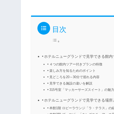
目次
ホテルニューグランドで見学できる館内
４つの館内ツアー付きプランの特徴
楽しみ方を知るためのポイント
見どころを20～30分で巡れる内容
見学できる施設の違いを解説
315号室「マッカーサーズスイート」の魅
ホテルニューグランドで見学できる場所
本館1階 ロビーラウンジ「ラ・テラス」の