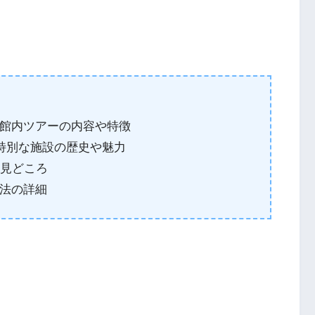
館内ツアーの内容や特徴
ど特別な施設の歴史や魅力
の見どころ
法の詳細