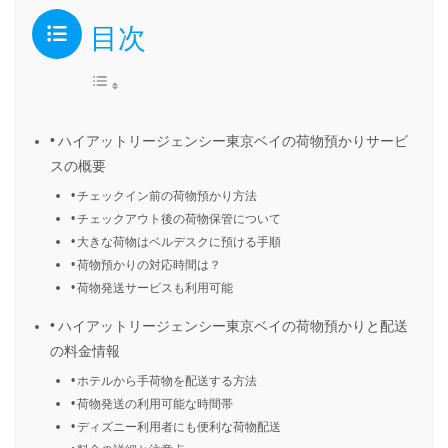
目次
ハイアットリージェンシー東京ベイの荷物預かりサービ
スの概要
チェックイン前の荷物預かり方法
チェックアウト後の荷物保管について
大きな荷物はベルデスクに預ける手順
荷物預かりの対応時間は？
荷物発送サービスも利用可能
ハイアットリージェンシー東京ベイの荷物預かりと配送
の料金情報
ホテルから手荷物を配送する方法
荷物発送の利用可能な時間帯
ディズニー利用者にも便利な荷物配送