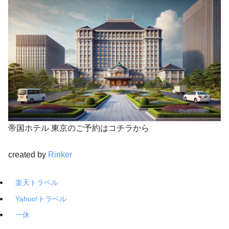
帝国ホテル 東京のご予約はコチラから
created by
Rinker
楽天トラベル
Yahoo!トラベル
一休