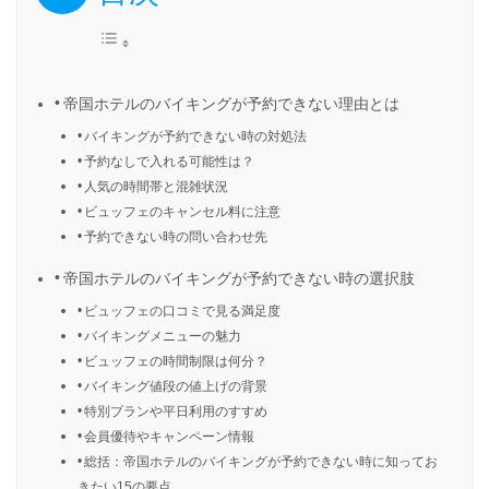
帝国ホテルのバイキングが予約できない理由とは
バイキングが予約できない時の対処法
予約なしで入れる可能性は？
人気の時間帯と混雑状況
ビュッフェのキャンセル料に注意
予約できない時の問い合わせ先
帝国ホテルのバイキングが予約できない時の選択肢
ビュッフェの口コミで見る満足度
バイキングメニューの魅力
ビュッフェの時間制限は何分？
バイキング値段の値上げの背景
特別プランや平日利用のすすめ
会員優待やキャンペーン情報
総括：帝国ホテルのバイキングが予約できない時に知ってお
きたい15の要点