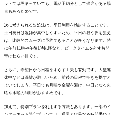
ットでは埋まっていても、電話予約分として残席がある場
合もあるためです。
次に考えられる対処法は、平日利用を検討することです。
土日祝日は混雑が集中しやすいため、平日の昼や夜を狙え
ば、比較的スムーズに予約できることが多くなります。特
に午前11時や午後1時以降など、ピークタイムを外す時間
帯はねらい目です。
さらに、希望日から日程をずらす工夫も有効です。大型連
休中などは混雑が激しいため、前後の日程で空きを探すと
よいでしょう。平日でも月曜や金曜を避け、中日となる火
曜や水曜の利用がおすすめです。
加えて、特別プランを利用する方法もあります。一部のイ
ンターネット限定プランでは、通常とは異なる時間帯やメ