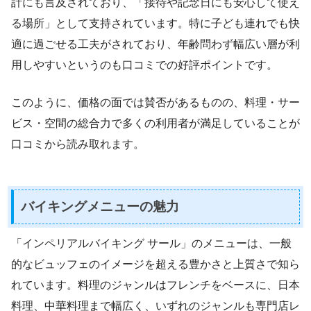
計にも言及されており、「接待や記念日にも安心して使え
る場所」として支持されています。特に子ども連れでも快
適に過ごせる工夫がされており、年齢問わず幅広い層が利
用しやすいというのも口コミでの好評ポイントです。
このように、価格の面では賛否があるものの、料理・サー
ビス・空間の総合力で多くの利用者が満足していることが
口コミから読み取れます。
バイキングメニューの魅力
「インペリアルバイキング サール」のメニューは、一般
的なビュッフェのイメージを超える豊かさと上質さで知ら
れています。料理のジャンルはフレンチをベースに、日本
料理、中華料理まで幅広く、いずれのジャンルも専門店レ