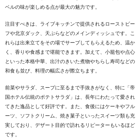
ベルの味が楽しめる点が最大の魅力です。
注目すべきは、ライブキッチンで提供されるローストビー
フや北京ダック、天ぷらなどのメインディッシュです。こ
れらは出来立てをその場でサーブしてもらえるため、温か
く、香りや食感まで堪能できます。加えて、小籠包や点心
といった本格中華、出汁のきいた煮物やちらし寿司などの
和食も並び、料理の幅広さが際立ちます。
前菜やサラダ、スープに至るまで手抜きがなく、特に「帝
国ホテル伝統のポテトサラダ」は、長年にわたって愛され
てきた逸品として好評です。また、食後にはケーキやフル
ーツ、ソフトクリーム、焼き菓子といったスイーツ類も充
実しており、デザート目的で訪れるリピーターもいるほど
です。