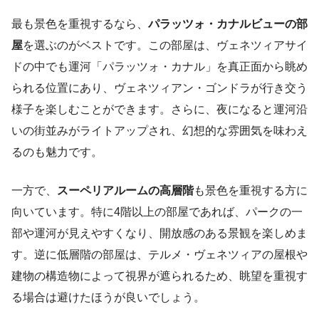
最も景色を重視するなら、
パラッツォ・カナルビューの部
屋
を選ぶのがベストです。この部屋は、ヴェネツィアサイ
ドの中でも運河「パラッツォ・カナル」を真正面から眺め
られる位置にあり、ヴェネツィアン・ゴンドラが行き交う
様子を楽しむことができます。さらに、夜になると運河沿
いの街並みがライトアップされ、幻想的な雰囲気を味わえ
るのも魅力です。
一方で、
スーペリアルームの高層階
も景色を重視する方に
向いています。特に4階以上の部屋であれば、パークの一
部や運河が見えやすくなり、開放感のある景観を楽しめま
す。逆に低層階の部屋は、テルメ・ヴェネツィアの屋根や
建物の構造物によって視界が遮られるため、眺望を重視す
る場合は避けたほうが良いでしょう。