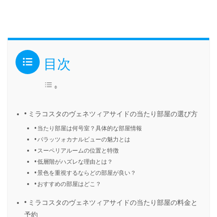
目次
ミラコスタのヴェネツィアサイドの当たり部屋の選び方
当たり部屋は何号室？具体的な部屋情報
パラッツォカナルビューの魅力とは
スーペリアルームの位置と特徴
低層階がハズレな理由とは？
景色を重視するならどの部屋が良い？
おすすめの部屋はどこ？
ミラコスタのヴェネツィアサイドの当たり部屋の料金と
予約