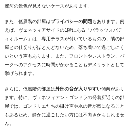
運河の景色が見えないケースがあります。
また、低層階の部屋は
プライバシーの問題
もあります。例
えば、ヴェネツィアサイドの1階にある「パラッツォパテ
ィオルーム」は、専用テラスが付いているものの、隣の部
屋との仕切りがほとんどないため、落ち着いて過ごしにく
いという声もあります。また、フロントやレストラン、パ
ークへのアクセスに時間がかかることもデメリットとして
挙げられます。
さらに、低層階の部屋は
外部の音が入りやすい
傾向があり
ます。特に、ヴェネツィアン・ゴンドラの発着所近くの部
屋では、ゴンドリエたちの掛け声や水の音が気になること
もあるため、静かに過ごしたい方には不向きかもしれませ
ん。