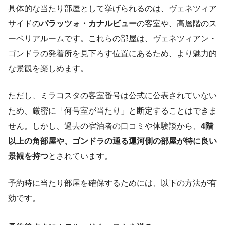
具体的な当たり部屋として挙げられるのは、ヴェネツィア
サイドの
パラッツォ・カナルビュー
の客室や、高層階のス
ーペリアルームです。これらの部屋は、ヴェネツィアン・
ゴンドラの発着所を見下ろす位置にあるため、より魅力的
な景観を楽しめます。
ただし、ミラコスタの客室番号は公式に公表されていない
ため、厳密に「何号室が当たり」と断定することはできま
せん。しかし、過去の宿泊者の口コミや体験談から、
4階
以上の角部屋や、ゴンドラの通る運河側の部屋が特に良い
景観を持つ
とされています。
予約時に当たり部屋を確保するためには、以下の方法が有
効です。