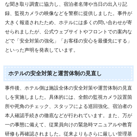
な聞き取り調査に協力し、宿泊者名簿や当日の出入り記
録、監視カメラの映像などを警察に提供しました。事件が
大きく報道されたため、ホテルには多くの問い合わせが寄
せられましたが、公式ウェブサイトやフロントでの案内な
どで「安全対策の強化」「お客様の安心を最優先にする」
といった声明を発表しています。
ホテルの安全対策と運営体制の見直し
事件後、ホテル側は施設全体の安全対策や運営体制の見直
しを実施しました。具体的には、全館の監視カメラ設置箇
所や死角のチェック、スタッフによる巡回強化、宿泊者の
本人確認手続きの徹底などが行われています。また、万が
一の事態に備えて、従業員向けの緊急時マニュアルや教育
研修も再確認されました。従来よりもさらに厳しい管理基