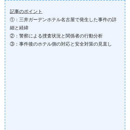
記事のポイント
①：三井ガーデンホテル名古屋で発生した事件の詳
細と経緯
②：警察による捜査状況と関係者の行動分析
③：事件後のホテル側の対応と安全対策の見直し