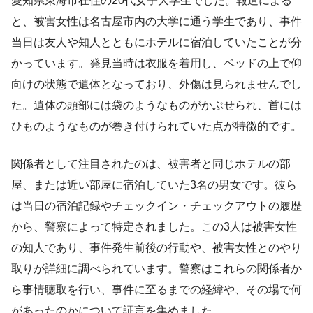
愛知県東海市在住の20代女子大学生でした。報道による
と、被害女性は名古屋市内の大学に通う学生であり、事件
当日は友人や知人とともにホテルに宿泊していたことが分
かっています。発見当時は衣服を着用し、ベッドの上で仰
向けの状態で遺体となっており、外傷は見られませんでし
た。遺体の頭部には袋のようなものがかぶせられ、首には
ひものようなものが巻き付けられていた点が特徴的です。
関係者として注目されたのは、被害者と同じホテルの部
屋、または近い部屋に宿泊していた3名の男女です。彼ら
は当日の宿泊記録やチェックイン・チェックアウトの履歴
から、警察によって特定されました。この3人は被害女性
の知人であり、事件発生前後の行動や、被害女性とのやり
取りが詳細に調べられています。警察はこれらの関係者か
ら事情聴取を行い、事件に至るまでの経緯や、その場で何
があったのかについて証言を集めました。