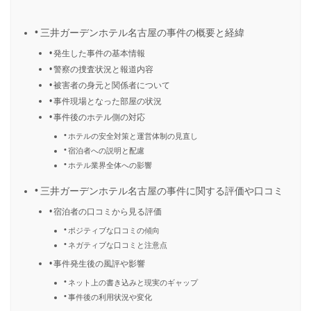
三井ガーデンホテル名古屋の事件の概要と経緯
発生した事件の基本情報
警察の捜査状況と報道内容
被害者の身元と関係者について
事件現場となった部屋の状況
事件後のホテル側の対応
ホテルの安全対策と運営体制の見直し
宿泊者への説明と配慮
ホテル業界全体への影響
三井ガーデンホテル名古屋の事件に関する評価や口コミ
宿泊者の口コミから見る評価
ポジティブな口コミの傾向
ネガティブな口コミと注意点
事件発生後の風評や影響
ネット上の書き込みと現実のギャップ
事件後の利用状況や変化