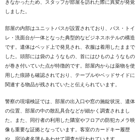
きなかったため、スタッフが部屋を訪れた際に異変が発覚
しました。
部屋の内部はユニットバスが設置されており、バス・トイ
レ・洗面台が一体となった典型的なビジネスホテルの構造
です。遺体はベッド上で発見され、衣服は着用したままで
した。頭部には袋のようなもの、首にはひものようなもの
が巻き付いていた点が特徴的です。部屋内からは薬物を使
用した痕跡も確認されており、テーブルやベッドサイドに
関連する物品が残されていたと伝えられています。
警察の現場検証では、部屋の出入口や窓の施錠状況、遺体
の位置、部屋の中の散乱具合などが細かく調査されまし
た。また、同行者の利用した隣室やフロアの防犯カメラ映
像も重要な証拠となっています。客室のカードキー履歴
や、宿泊者名簿もあわせて調査が行われています。