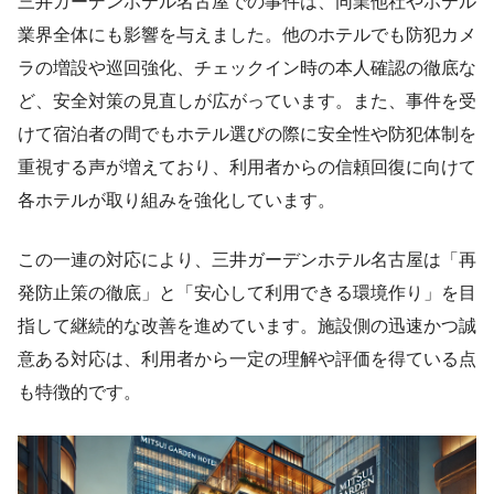
三井ガーデンホテル名古屋での事件は、同業他社やホテル
業界全体にも影響を与えました。他のホテルでも防犯カメ
ラの増設や巡回強化、チェックイン時の本人確認の徹底な
ど、安全対策の見直しが広がっています。また、事件を受
けて宿泊者の間でもホテル選びの際に安全性や防犯体制を
重視する声が増えており、利用者からの信頼回復に向けて
各ホテルが取り組みを強化しています。
この一連の対応により、三井ガーデンホテル名古屋は「再
発防止策の徹底」と「安心して利用できる環境作り」を目
指して継続的な改善を進めています。施設側の迅速かつ誠
意ある対応は、利用者から一定の理解や評価を得ている点
も特徴的です。