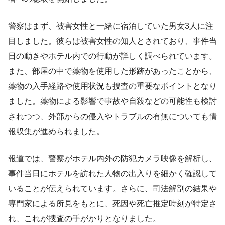
警察はまず、被害女性と一緒に宿泊していた男女3人に注
目しました。彼らは被害女性の知人とされており、事件当
日の動きやホテル内での行動が詳しく調べられています。
また、部屋の中で薬物を使用した形跡があったことから、
薬物の入手経路や使用状況も捜査の重要なポイントとなり
ました。薬物による影響で事故や自殺などの可能性も検討
されつつ、外部からの侵入やトラブルの有無についても情
報収集が進められました。
報道では、警察がホテル内外の防犯カメラ映像を解析し、
事件当日にホテルを訪れた人物の出入りを細かく確認して
いることが伝えられています。さらに、司法解剖の結果や
専門家による所見をもとに、死因や死亡推定時刻が特定さ
れ、これが捜査の手がかりとなりました。