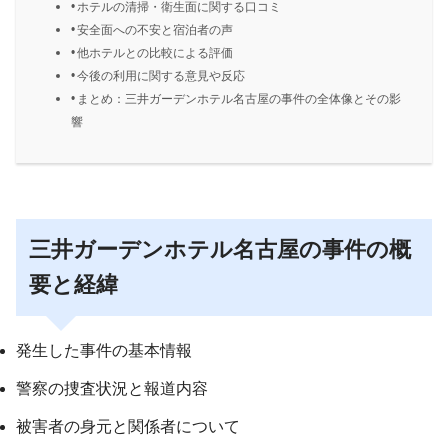
ホテルの清掃・衛生面に関する口コミ
安全面への不安と宿泊者の声
他ホテルとの比較による評価
今後の利用に関する意見や反応
まとめ：三井ガーデンホテル名古屋の事件の全体像とその影
響
三井ガーデンホテル名古屋の事件の概
要と経緯
発生した事件の基本情報
警察の捜査状況と報道内容
被害者の身元と関係者について