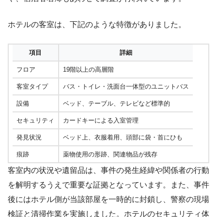
ホテルの客室は、下記のような特徴がありました。
項目
詳細
フロア
19階以上の高層階
客室タイプ
バス・トイレ・洗面台一体型のユニットバス
設備
ベッド、テーブル、テレビなど標準的
セキュリティ
カードキーによる入室管理
発見状況
ベッド上、衣服着用、頭部に袋・首にひも
痕跡
薬物使用の形跡、関連物品が残存
客室内の状況や遺留品は、事件の発生経緯や関係者の行動
を解明するうえで重要な証拠となっています。また、事件
後にはホテル側が当該部屋を一時的に封鎖し、警察の現場
検証と清掃作業を実施しました。ホテルのセキュリティ体