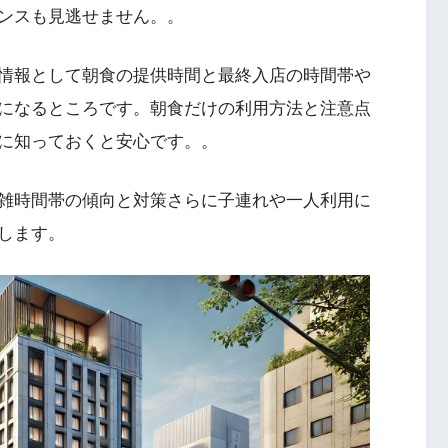
ンスも見逃せません。。
情報として朝食の提供時間と最終入店の時間帯や
になるところです。朝食だけの利用方法と注意点
に知っておくと安心です。。
雑時間帯の傾向と対策さらに子連れや一人利用に
します。