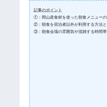
記事のポイント
①：岡山産食材を使った朝食メニューの
②：朝食を宿泊者以外が利用する方法と
③：朝食会場の雰囲気や混雑する時間帯