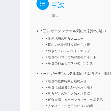
目次
三井ガーデンホテル岡山の朝食の魅力
地産地消の朝食メニュー
岡山の名物料理を朝から堪能
焼きたてパンのラインナップ
朝食の口コミで高評価のポイント
朝食の料金とコスパのバランス
三井ガーデンホテル岡山の朝食の利用情
朝食の提供時間と最終入店
朝食は宿泊者以外も利用可能？
朝食だけの利用方法と注意点
朝食会場「ガーデンカフェ」の雰囲気
人気メニューと日替わりの内容