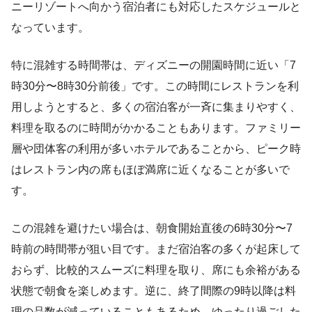
ニーリゾートへ向かう宿泊者にも対応したスケジュールと
なっています。
特に混雑する時間帯は、ディズニーの開園時間に近い「7
時30分〜8時30分前後」です。この時間にレストランを利
用しようとすると、多くの宿泊客が一斉に集まりやすく、
料理を取るのに時間がかかることもあります。ファミリー
層や団体客の利用が多いホテルであることから、ピーク時
はレストラン内の席もほぼ満席に近くなることが多いで
す。
この混雑を避けたい場合は、朝食開始直後の6時30分〜7
時前の時間帯が狙い目です。まだ宿泊客の多くが起床して
おらず、比較的スムーズに料理を取り、席にも余裕がある
状態で朝食を楽しめます。逆に、終了間際の9時以降は料
理の品数が減っていることもあるため、ゆったり過ごした