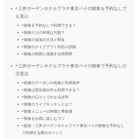
三井ガーデンホテルプラナ東京ベイの朝食を予約なしで
も安心
朝食を予約なしで利用できる？
朝食だけの利用は可能？
朝食の追加の方法と料金
朝食のテイクアウト対応の詳細
朝食の時間と混雑する時間帯
三井ガーデンホテルプラナ東京ベイの朝食で予約なしの
注意点
朝食のクーポンの有無と利用条件
朝食は宿泊者以外も利用できる？
朝食の口コミでわかる評判
朝食のライブキッチンとは？
朝食メニューの特徴と季節感
朝食をお得に楽しむコツ
総括：三井ガーデンホテルプラナ東京ベイの朝食を予約なし
で利用する際のポイント