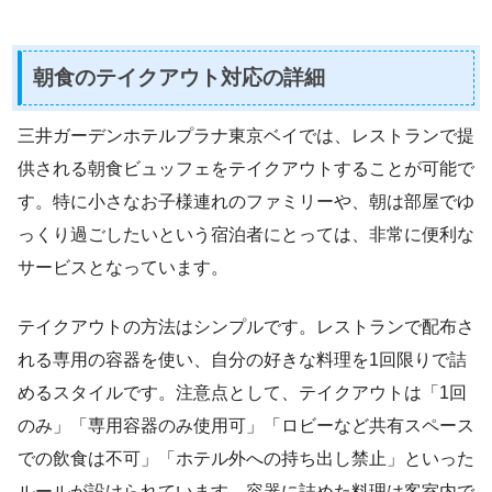
朝食のテイクアウト対応の詳細
三井ガーデンホテルプラナ東京ベイでは、レストランで提
供される朝食ビュッフェをテイクアウトすることが可能で
す。特に小さなお子様連れのファミリーや、朝は部屋でゆ
っくり過ごしたいという宿泊者にとっては、非常に便利な
サービスとなっています。
テイクアウトの方法はシンプルです。レストランで配布さ
れる専用の容器を使い、自分の好きな料理を1回限りで詰
めるスタイルです。注意点として、テイクアウトは「1回
のみ」「専用容器のみ使用可」「ロビーなど共有スペース
での飲食は不可」「ホテル外への持ち出し禁止」といった
ルールが設けられています。容器に詰めた料理は客室内で