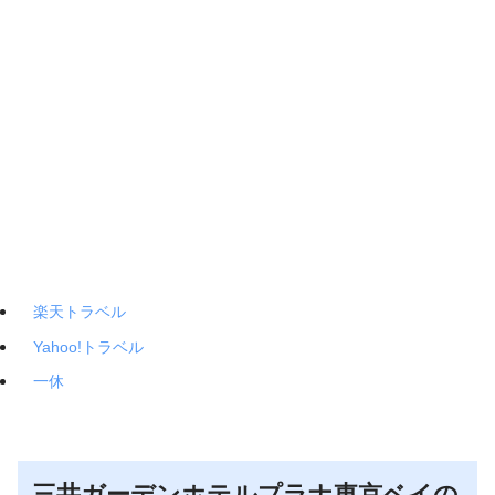
楽天トラベル
Yahoo!トラベル
一休
三井ガーデンホテルプラナ東京ベイの