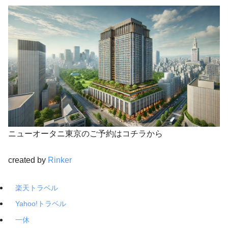
ニューオータニ東京のご予約はコチラから
created by
Rinker
楽天トラベル
Yahoo!トラベル
一休