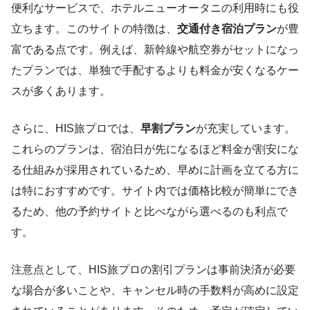
便利なサービスで、ホテルニューオータニの利用時にも役
立ちます。このサイトの特徴は、
交通付き宿泊プラン
が豊
富である点です。例えば、新幹線や航空券がセットになっ
たプランでは、単独で手配するよりも料金が安くなるケー
スが多くあります。
さらに、HIS旅プロでは、
早割プラン
が充実しています。
これらのプランは、宿泊日が先になるほど料金が割安にな
る仕組みが採用されているため、早めに計画を立てる方に
は特におすすめです。サイト内では価格比較が簡単にでき
るため、他の予約サイトと比べながら選べるのも利点で
す。
注意点として、HIS旅プロの割引プランは事前決済が必要
な場合が多いことや、キャンセル時の手数料が高めに設定