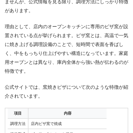
ませんが、公式情報を見る限り、調理方法にしっかり特徴
があります。
理由として、店内のオープンキッチンに専用のピザ窯が設
置されている点が挙げられます。ピザ窯とは、高温で一気
に焼き上げる調理設備のことで、短時間で表面を香ばし
く、中をもっちり仕上げやすい構造になっています。家庭
用オーブンとは異なり、庫内全体から強い熱が伝わるのが
特徴です。
公式サイトでは、窯焼きピザについて次のような特徴が紹
介されています。
項目
内容
調理方法
店内ピザ窯で焼成