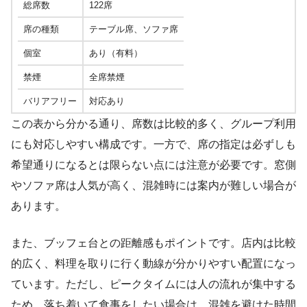
総席数
122席
席の種類
テーブル席、ソファ席
個室
あり（有料）
禁煙
全席禁煙
バリアフリー
対応あり
この表から分かる通り、席数は比較的多く、グループ利用
にも対応しやすい構成です。一方で、席の指定は必ずしも
希望通りになるとは限らない点には注意が必要です。窓側
やソファ席は人気が高く、混雑時には案内が難しい場合が
あります。
また、ブッフェ台との距離感もポイントです。店内は比較
的広く、料理を取りに行く動線が分かりやすい配置になっ
ています。ただし、ピークタイムには人の流れが集中する
ため、落ち着いて食事をしたい場合は、混雑を避けた時間