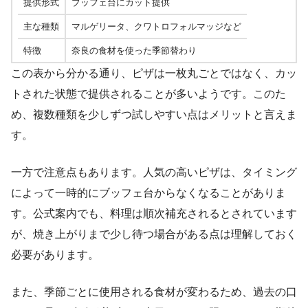
提供形式
ブッフェ台にカット提供
主な種類
マルゲリータ、クワトロフォルマッジなど
特徴
奈良の食材を使った季節替わり
この表から分かる通り、ピザは一枚丸ごとではなく、カッ
トされた状態で提供されることが多いようです。このた
め、複数種類を少しずつ試しやすい点はメリットと言えま
す。
一方で注意点もあります。人気の高いピザは、タイミング
によって一時的にブッフェ台からなくなることがありま
す。公式案内でも、料理は順次補充されるとされています
が、焼き上がりまで少し待つ場合がある点は理解しておく
必要があります。
また、季節ごとに使用される食材が変わるため、過去の口