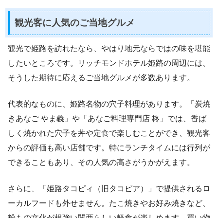
観光客に人気のご当地グルメ
観光で姫路を訪れたなら、やはり地元ならではの味を堪能
したいところです。リッチモンドホテル姫路の周辺には、
そうした期待に応えるご当地グルメが多数あります。
代表的なものに、姫路名物の穴子料理があります。「炭焼
きあなご やま義」や「あなご料理専門店 柊」では、香ば
しく焼かれた穴子を丼や定食で楽しむことができ、観光客
からの評価も高い店舗です。特にランチタイムには行列が
できることもあり、その人気の高さがうかがえます。
さらに、「姫路タコピィ（旧タコピア）」で提供されるロ
ーカルフードも外せません。たこ焼きやお好み焼きなど、
粉もの文化が根強い関西らしい軽食が楽しめます。買い物