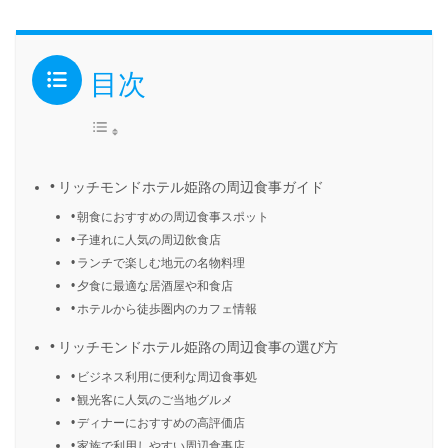
目次
リッチモンドホテル姫路の周辺食事ガイド
朝食におすすめの周辺食事スポット
子連れに人気の周辺飲食店
ランチで楽しむ地元の名物料理
夕食に最適な居酒屋や和食店
ホテルから徒歩圏内のカフェ情報
リッチモンドホテル姫路の周辺食事の選び方
ビジネス利用に便利な周辺食事処
観光客に人気のご当地グルメ
ディナーにおすすめの高評価店
家族で利用しやすい周辺食事店