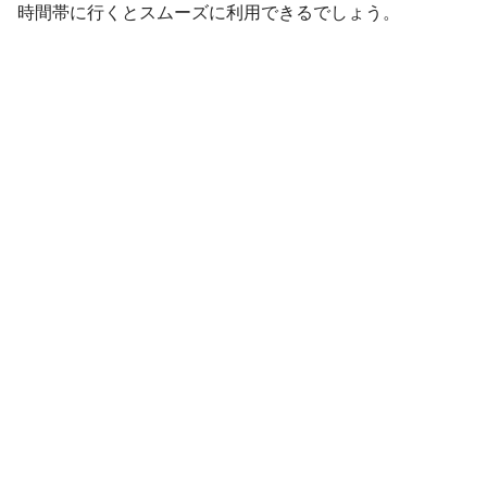
時間帯に行くとスムーズに利用できるでしょう。