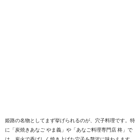
姫路の名物としてまず挙げられるのが、穴子料理です。特
に「炭焼きあなご やま義」や「あなご料理専門店 柊」で
は、炭火で香ばしく焼き上げた穴子を贅沢に味わえます。