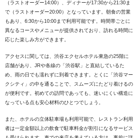
（ラストオーダー14:00）、ディナーが17:30から21:30ま
で（ラストオーダー20:00）となっています。朝食の営業
もあり、6:30から10:00まで利用可能です。時間帯ごとに
異なるコースやメニューが提供されており、訪れる時間に
応じた楽しみ方ができます。
アクセスに関しては、渋谷エクセルホテル東急の25階に
店舗があり、JRや各線の「渋谷駅」と直結しているた
め、雨の日でも濡れずに到着できます。とくに「渋谷マー
クシティ」の中を通ることで、スムーズにたどり着けるの
が便利です。初めての訪問であっても、迷いにくい構造に
なっている点も安心材料のひとつでしょう。
また、ホテルの立体駐車場も利用可能で、レストラン利用
者は一定金額以上の飲食で駐車料金が割引になるサービス
も受けられます。車での来店を考えている方は、事前に詳