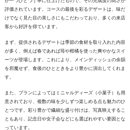
が一つひとつ丁寧に仕上げたもので、その完成度の高さが
評価されています。コースの最後を彩るデザートは、味だ
けでなく見た目の美しさにもこだわっており、多くの来店
客から好評を得ています。
まず、提供されるデザートは季節の食材を取り入れた内容
が多く、例えば春であれば苺や柑橘を使った爽やかなスイ
ーツが登場します。これにより、メインディッシュの余韻
を邪魔せず、食後のひとときをより豊かに演出してくれま
す。
また、プランによってはミニャルディーズ（小菓子）も用
意されており、複数の味を少しずつ楽しめる点も魅力のひ
とつです。彩り豊かで繊細な盛り付けは、写真映えするこ
ともあり、記念日や女子会などにも選ばれやすい要因とな
っています。