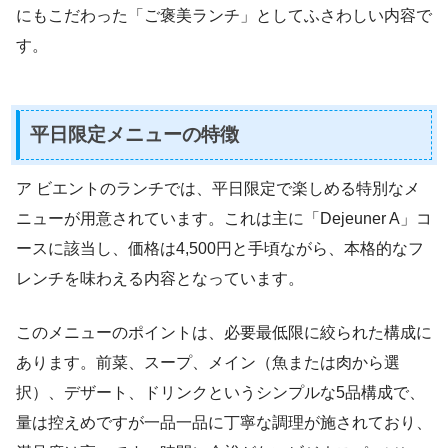
にもこだわった「ご褒美ランチ」としてふさわしい内容で
す。
平日限定メニューの特徴
ア ビエントのランチでは、平日限定で楽しめる特別なメ
ニューが用意されています。これは主に「Dejeuner A」コ
ースに該当し、価格は4,500円と手頃ながら、本格的なフ
レンチを味わえる内容となっています。
このメニューのポイントは、必要最低限に絞られた構成に
あります。前菜、スープ、メイン（魚または肉から選
択）、デザート、ドリンクというシンプルな5品構成で、
量は控えめですが一品一品に丁寧な調理が施されており、