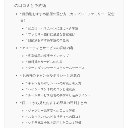
の口コミと予約術
目的別おすすめ部屋の選び方（カップル・ファミリー・記念
日）
記念日・ハネムーンに選ぶべき客室
ファミリー旅行に最適な客室選び
目的別おすすめ客室の早見表
アメニティとサービスの詳細内容
客室備品の充実ラインナップ
無料貸出サービスの内容
ターンダウンサービスとルームサービス
予約時のキャンセルポリシーと注意点
キャンセルポリシーへの対策と考え方
ハイシーズン予約のコツと注意点
ルームサービス朝食の事前申し込みポイント
口コミから見たおすすめ部屋の評判まとめ
ジャグジー系客室への口コミ評価
スタッフのホスピタリティへの口コミ
シギラ施設全体を活用した口コミ評価