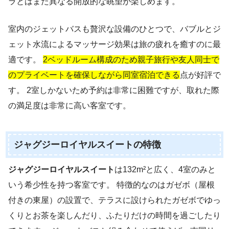
ラとはまた異なる開放的な眺望が楽しめます。
室内のジェットバスも贅沢な設備のひとつで、バブルとジ
ェット水流によるマッサージ効果は旅の疲れを癒すのに最
適です。
2ベッドルーム構成のため親子旅行や友人同士で
のプライベートを確保しながら同室宿泊できる
点が好評で
す。 2室しかないため予約は非常に困難ですが、取れた際
の満足度は非常に高い客室です。
ジャグジーロイヤルスイートの特徴
ジャグジーロイヤルスイート
は132m²と広く、4室のみと
いう希少性を持つ客室です。 特徴的なのはガゼボ（屋根
付きの東屋）の設置で、テラスに設けられたガゼボでゆっ
くりとお茶を楽しんだり、ふたりだけの時間を過ごしたり