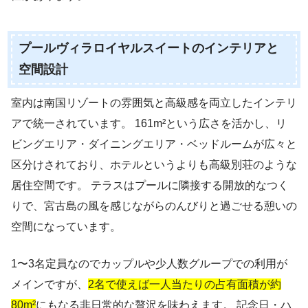
プールヴィラロイヤルスイートのインテリアと
空間設計
室内は南国リゾートの雰囲気と高級感を両立したインテリ
アで統一されています。 161m²という広さを活かし、リ
ビングエリア・ダイニングエリア・ベッドルームが広々と
区分けされており、ホテルというよりも高級別荘のような
居住空間です。 テラスはプールに隣接する開放的なつく
りで、宮古島の風を感じながらのんびりと過ごせる憩いの
空間になっています。
1〜3名定員なのでカップルや少人数グループでの利用が
メインですが、
2名で使えば一人当たりの占有面積が約
80m²
にもなる非日常的な贅沢を味わえます。 記念日・ハ