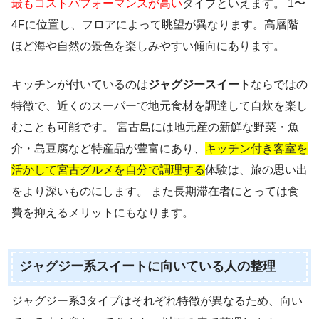
最もコストパフォーマンスが高い
タイプといえます。 1〜
4Fに位置し、フロアによって眺望が異なります。高層階
ほど海や自然の景色を楽しみやすい傾向にあります。
キッチンが付いているのは
ジャグジースイート
ならではの
特徴で、近くのスーパーで地元食材を調達して自炊を楽し
むことも可能です。 宮古島には地元産の新鮮な野菜・魚
介・島豆腐など特産品が豊富にあり、
キッチン付き客室を
活かして宮古グルメを自分で調理する
体験は、旅の思い出
をより深いものにします。 また長期滞在者にとっては食
費を抑えるメリットにもなります。
ジャグジー系スイートに向いている人の整理
ジャグジー系3タイプはそれぞれ特徴が異なるため、向い