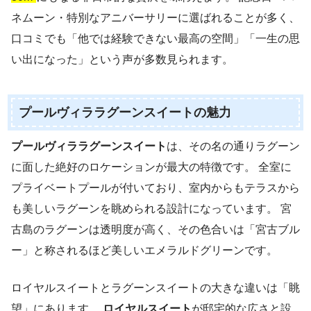
ネムーン・特別なアニバーサリーに選ばれることが多く、
口コミでも「他では経験できない最高の空間」「一生の思
い出になった」という声が多数見られます。
プールヴィララグーンスイートの魅力
プールヴィララグーンスイート
は、その名の通りラグーン
に面した絶好のロケーションが最大の特徴です。 全室に
プライベートプールが付いており、室内からもテラスから
も美しいラグーンを眺められる設計になっています。 宮
古島のラグーンは透明度が高く、その色合いは「宮古ブル
ー」と称されるほど美しいエメラルドグリーンです。
ロイヤルスイートとラグーンスイートの大きな違いは「眺
望」にあります。
ロイヤルスイート
が邸宅的な広さと設