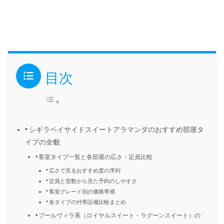
目次
シギラベイサイドスイートアラマンダのおすすめ部屋タ
イプの全貌
客室タイプ一覧と各部屋の広さ・定員比較
広さで見るおすすめ度の序列
定員と室数から見た予約のしやすさ
客室グレード別の価格帯感
各タイプの付帯設備比較まとめ
プールヴィラ系（ロイヤルスイート・ラグーンスイート）の