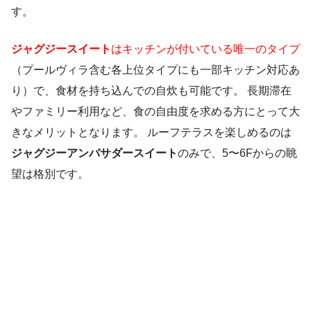
す。
ジャグジースイート
はキッチンが付いている唯一のタイプ
（プールヴィラ含む各上位タイプにも一部キッチン対応あ
り）で、食材を持ち込んでの自炊も可能です。 長期滞在
やファミリー利用など、食の自由度を求める方にとって大
きなメリットとなります。 ルーフテラスを楽しめるのは
ジャグジーアンバサダースイート
のみで、5〜6Fからの眺
望は格別です。