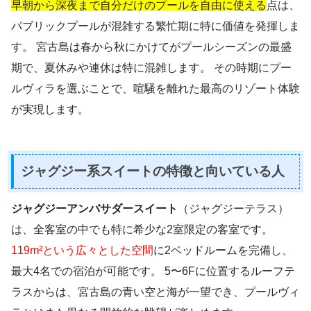
早朝から深夜まで自分だけのプールを自由に使える
点は、
パブリックプールが混雑する繁忙期に特に価値を発揮しま
す。 宮古島は春から秋にかけてがプールシーズンの最盛
期で、夏休みや連休は特に混雑します。 その時期にプー
ルヴィラを選ぶことで、喧騒を離れた最高のリゾート体験
が実現します。
ジャグジー系スイートの特徴と向いている人
ジャグジーアンバサダースイート
（ジャグジーテラス）
は、全客室の中でも特に希少な2室限定の客室です。
119m²という広々とした空間
に2ベッドルームを完備し、
最大4名での宿泊が可能です。 5〜6Fに位置するルーフテ
ラスからは、宮古島の青い空と海が一望でき、プールヴィ