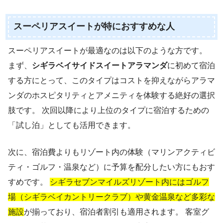
スーペリアスイートが特におすすめな人
スーペリアスイートが最適なのは以下のような方です。
まず、
シギラベイサイドスイートアラマンダ
に初めて宿泊
する方にとって、このタイプはコストを抑えながらアラマ
ンダのホスピタリティとアメニティを体験する絶好の選択
肢です。 次回以降により上位のタイプに宿泊するための
「試し泊」としても活用できます。
次に、宿泊費よりもリゾート内の体験（マリンアクティビ
ティ・ゴルフ・温泉など）に予算を配分したい方にもおす
すめです。
シギラセブンマイルズリゾート内にはゴルフ
場（シギラベイカントリークラブ）や黄金温泉など多彩な
施設
が揃っており、宿泊者割引も適用されます。 客室グ