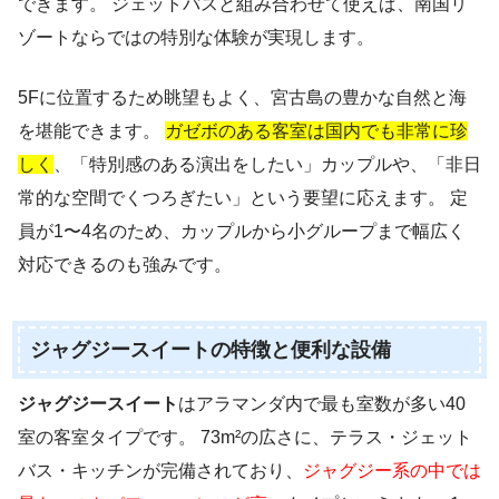
できます。 ジェットバスと組み合わせて使えば、南国リ
ゾートならではの特別な体験が実現します。
5Fに位置するため眺望もよく、宮古島の豊かな自然と海
を堪能できます。
ガゼボのある客室は国内でも非常に珍
しく
、「特別感のある演出をしたい」カップルや、「非日
常的な空間でくつろぎたい」という要望に応えます。 定
員が1〜4名のため、カップルから小グループまで幅広く
対応できるのも強みです。
ジャグジースイートの特徴と便利な設備
ジャグジースイート
はアラマンダ内で最も室数が多い40
室の客室タイプです。 73m²の広さに、テラス・ジェット
バス・キッチンが完備されており、
ジャグジー系の中では