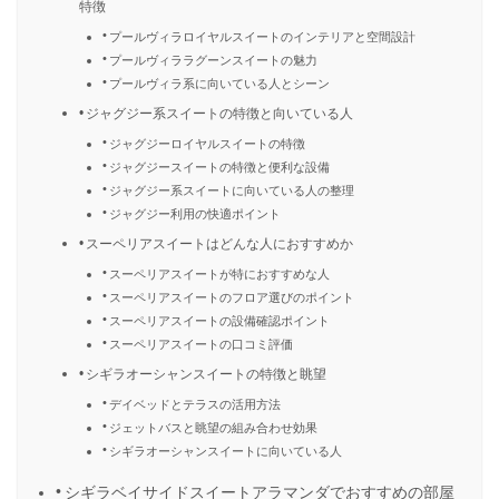
特徴
プールヴィラロイヤルスイートのインテリアと空間設計
プールヴィララグーンスイートの魅力
プールヴィラ系に向いている人とシーン
ジャグジー系スイートの特徴と向いている人
ジャグジーロイヤルスイートの特徴
ジャグジースイートの特徴と便利な設備
ジャグジー系スイートに向いている人の整理
ジャグジー利用の快適ポイント
スーペリアスイートはどんな人におすすめか
スーペリアスイートが特におすすめな人
スーペリアスイートのフロア選びのポイント
スーペリアスイートの設備確認ポイント
スーペリアスイートの口コミ評価
シギラオーシャンスイートの特徴と眺望
デイベッドとテラスの活用方法
ジェットバスと眺望の組み合わせ効果
シギラオーシャンスイートに向いている人
シギラベイサイドスイートアラマンダでおすすめの部屋