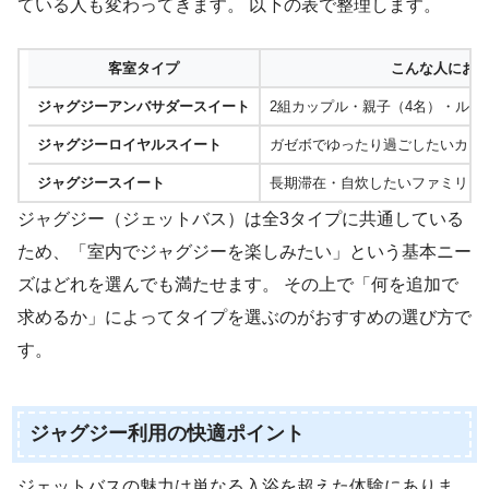
ている人も変わってきます。 以下の表で整理します。
客室タイプ
こんな人にお
ジャグジーアンバサダースイート
2組カップル・親子（4名）・ルー
ジャグジーロイヤルスイート
ガゼボでゆったり過ごしたいカッ
ジャグジースイート
長期滞在・自炊したいファミリー
ジャグジー（ジェットバス）は全3タイプに共通している
ため、「室内でジャグジーを楽しみたい」という基本ニー
ズはどれを選んでも満たせます。 その上で「何を追加で
求めるか」によってタイプを選ぶのがおすすめの選び方で
す。
ジャグジー利用の快適ポイント
ジェットバスの魅力は単なる入浴を超えた体験にありま