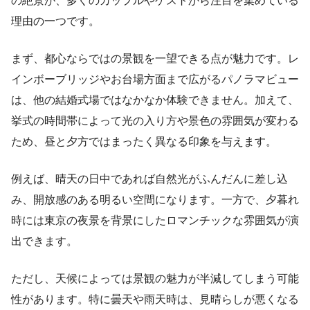
の絶景が、多くのカップルやゲストから注目を集めている
理由の一つです。
まず、都心ならではの景観を一望できる点が魅力です。レ
インボーブリッジやお台場方面まで広がるパノラマビュー
は、他の結婚式場ではなかなか体験できません。加えて、
挙式の時間帯によって光の入り方や景色の雰囲気が変わる
ため、昼と夕方ではまったく異なる印象を与えます。
例えば、晴天の日中であれば自然光がふんだんに差し込
み、開放感のある明るい空間になります。一方で、夕暮れ
時には東京の夜景を背景にしたロマンチックな雰囲気が演
出できます。
ただし、天候によっては景観の魅力が半減してしまう可能
性があります。特に曇天や雨天時は、見晴らしが悪くなる