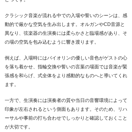
クラシック音楽が流れる中での入場や誓いのシーンは、感
動的で厳かな空気を生み出します。オルガンやCD音源と
異なり、弦楽器の生演奏には柔らかさと臨場感があり、そ
の場の空気を包み込むように響き渡ります。
例えば、入場時にはバイオリンの優しい音色がゲストの心
を落ち着かせ、指輪交換や誓いの言葉の場面では音楽が緊
張感を和らげ、式全体をより感動的なものへと導いてくれ
ます。
一方で、生演奏には演奏者の質や当日の音響環境によって
印象が左右されるという側面もあります。そのため、リハ
ーサルや事前の打ち合わせでしっかりと確認しておくこと
が大切です。