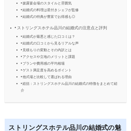
披露宴会場のスタイルと雰囲気
結婚式の料理は星付きシェフが監修
結婚式の特典が豊富でお得感も◎
ストリングスホテル品川の結婚式の注意点と評判
結婚式が最悪と感じた口コミは？
結婚式の口コミから見るリアルな声
見積もりの変動とその内訳とは
アクセスや立地のメリットと課題
プランや費用感の平均相場
ゲスト満足度を高めるポイント
他式場と比較して選ばれる理由
総括：ストリングスホテル品川の結婚式の特徴をまとめて紹
介
ストリングスホテル品川の結婚式の魅