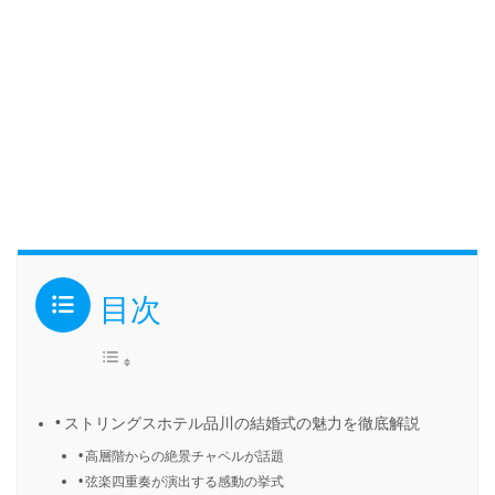
目次
ストリングスホテル品川の結婚式の魅力を徹底解説
高層階からの絶景チャペルが話題
弦楽四重奏が演出する感動の挙式