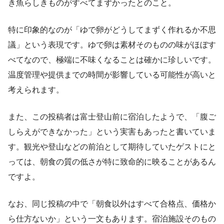
き魚らしきものがすべてまずかったとのこと。
特に印象的なのが「ゆで卵がどうしてまずく作れるか不思
議」という表現です。ゆで卵は素材そのものの味がほぼす
べてなので、極端に不味くなることは確かに珍しいです。
温度管理や提供までの時間が影響している可能性が高いと
考えられます。
また、この投稿者は富士登山前に宿泊したようで、「腹ご
しらえができなかった」という実害もあったと書いていま
す。観光や登山などの前泊として期待していたゲストにと
っては、朝食の質の低さが特に致命的に映ることがあるん
ですよ。
なお、同じ投稿の中で「朝食以外はすべて合格点、価格か
ら仕方ないか」という一文もあります。宿泊施設そのもの