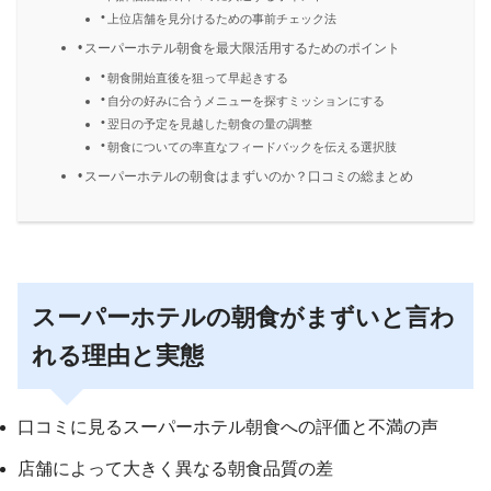
上位店舗を見分けるための事前チェック法
スーパーホテル朝食を最大限活用するためのポイント
朝食開始直後を狙って早起きする
自分の好みに合うメニューを探すミッションにする
翌日の予定を見越した朝食の量の調整
朝食についての率直なフィードバックを伝える選択肢
スーパーホテルの朝食はまずいのか？口コミの総まとめ
スーパーホテルの朝食がまずいと言わ
れる理由と実態
口コミに見るスーパーホテル朝食への評価と不満の声
店舗によって大きく異なる朝食品質の差