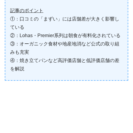
記事のポイント
①：口コミの「まずい」には店舗差が大きく影響し
ている
②：Lohas・Premier系列は朝食が有料化されている
③：オーガニック食材や地産地消など公式の取り組
みも充実
④：焼き立てパンなど高評価店舗と低評価店舗の差
を解説