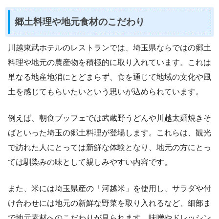
郷土料理や地元食材のこだわり
川越東武ホテルのレストランでは、埼玉県ならではの郷土
料理や地元の農産物を積極的に取り入れています。これは
単なる地産地消にとどまらず、食を通じて地域の文化や風
土を感じてもらいたいという思いが込められています。
例えば、朝食ブッフェでは武蔵野うどんや川越太麺焼きそ
ばといった埼玉の郷土料理が登場します。これらは、観光
で訪れた人にとっては新鮮な体験となり、地元の方にとっ
ては馴染みの味として親しみやすい内容です。
また、米には埼玉県産の「河越米」を使用し、サラダや付
け合わせには地元の新鮮な野菜を取り入れるなど、細部ま
で地元素材へのこだわりが見られます。味噌やドレッシン