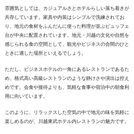
雰囲気としては、カジュアルさとホテルらしい落ち着きが
共存しています。家具や内装はシンプルで洗練されてお
り、地元の食材をふんだんに使った料理が並ぶビュッフェ
台が中央に配置されています。地元・川越の文化や自然を
感じられる食の空間として、観光やビジネスの合間のひと
ときに適した場所といえるでしょう。
ただし、ビジネスホテルの一角にあるレストランであるた
め、格式高い高級レストランのような静けさや演出は控え
めです。会食や接待よりも、気軽な食事や宿泊中の朝食利
用に向いています。
このように、リラックスした空気の中で地元の味を気軽に
楽しめるのが、川越東武ホテル内レストランの魅力です。