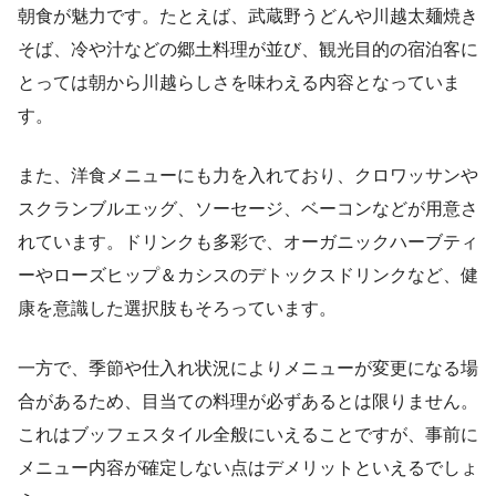
朝食が魅力です。たとえば、武蔵野うどんや川越太麺焼き
そば、冷や汁などの郷土料理が並び、観光目的の宿泊客に
とっては朝から川越らしさを味わえる内容となっていま
す。
また、洋食メニューにも力を入れており、クロワッサンや
スクランブルエッグ、ソーセージ、ベーコンなどが用意さ
れています。ドリンクも多彩で、オーガニックハーブティ
ーやローズヒップ＆カシスのデトックスドリンクなど、健
康を意識した選択肢もそろっています。
一方で、季節や仕入れ状況によりメニューが変更になる場
合があるため、目当ての料理が必ずあるとは限りません。
これはブッフェスタイル全般にいえることですが、事前に
メニュー内容が確定しない点はデメリットといえるでしょ