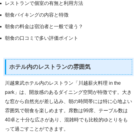
レストランで個室の有無と利用方法
朝食バイキングの内容と特徴
朝食の料金は宿泊者と一般で違う？
朝食の口コミで多い評価ポイント
ホテル内のレストランの雰囲気
川越東武ホテル内のレストラン「川越薪火料理 in the
park」は、開放感のあるダイニング空間が特徴です。大き
な窓から自然光が差し込み、朝の時間帯には特に心地よい
雰囲気で朝食を楽しめます。席数は99席、テーブル数は
40卓と十分な広さがあり、混雑時でも比較的ゆとりをも
って過ごすことができます。