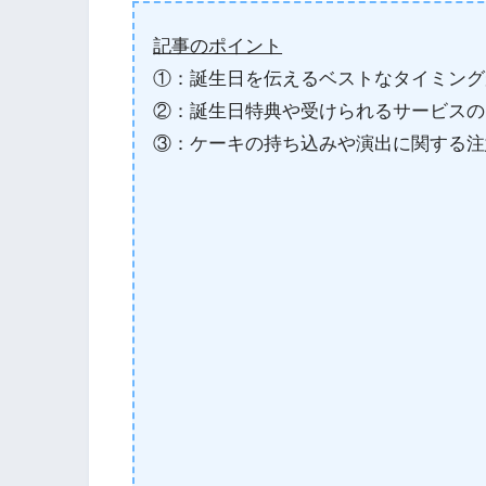
記事のポイント
①：誕生日を伝えるベストなタイミング
②：誕生日特典や受けられるサービスの
③：ケーキの持ち込みや演出に関する注