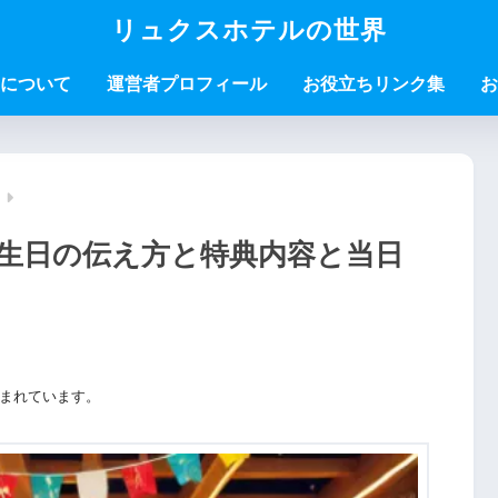
リュクスホテルの世界
について
運営者プロフィール
お役立ちリンク集
お
生日の伝え方と特典内容と当日
まれています。