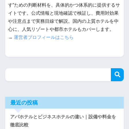
す”ための判断材料を、具体的かつ体系的に提供するサ
イトです。公式情報と現地確認で検証し、費用対効果
や注意点まで実務目線で解説。国内の上質ホテルを中
心に、人気リゾートや都市ホテルもカバーします。
→
運営者プロフィールはこちら
最近の投稿
アパホテルとビジネスホテルの違い｜設備や料金を
徹底比較