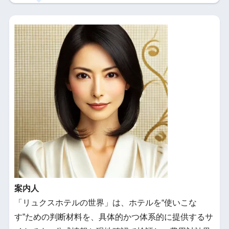
案内人
「リュクスホテルの世界」は、ホテルを“使いこな
す”ための判断材料を、具体的かつ体系的に提供するサ