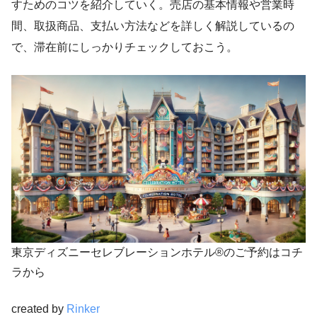
すためのコツを紹介していく。売店の基本情報や営業時
間、取扱商品、支払い方法などを詳しく解説しているの
で、滞在前にしっかりチェックしておこう。
東京ディズニーセレブレーションホテル®のご予約はコチ
ラから
created by
Rinker