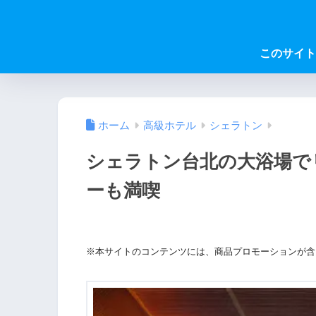
このサイト
ホーム
高級ホテル
シェラトン
シェラトン台北の大浴場で
ーも満喫
※本サイトのコンテンツには、商品プロモーションが含