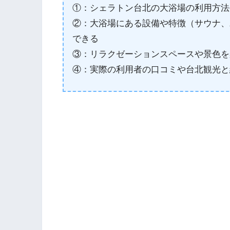
①：シェラトン台北の大浴場の利用方法
②：大浴場にある設備や特徴（サウナ、
できる
③：リラクゼーションスペースや景色を
④：実際の利用者の口コミや台北観光と