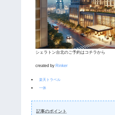
シェラトン台北のご予約はコチラから
created by
Rinker
楽天トラベル
一休
記事のポイント