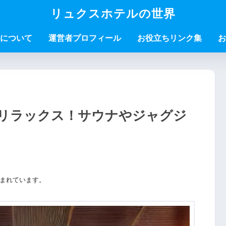
リュクスホテルの世界
について
運営者プロフィール
お役立ちリンク集
お
リラックス！サウナやジャグジ
まれています。