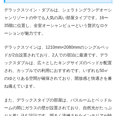
デラックスツイン・ダブルは、シェラトングランデオーシ
ャンリゾートの中でも人気の高い部屋タイプです。16〜
35階に位置し、全室オーシャンビューという贅沢なロケ
ーションが魅力です。
デラックスツインは、1210mm×2080mmのシングルベッ
ドが2台設置されており、2人での宿泊に最適です。デラ
ックスダブルは、広々としたキングサイズのベッドが配置
され、カップルでの利用におすすめです。いずれも50㎡
のゆとりある空間が確保されており、開放感と快適さを兼
ね備えています。
また、デラックスタイプの部屋は、バスルームとベッドル
ームの間にガラスの壁が設置されており、自然光がたっぷ
りと差し込む設計です。明るく洗練されたインテリアが特