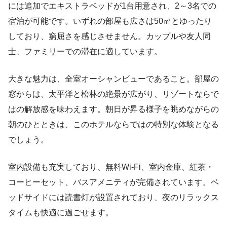
には追加でエキストラベッドが1台用意され、2～3名での
宿泊が可能です。いずれの部屋も広さは50㎡とゆったり
しており、窮屈さを感じさせません。カップルや友人同
士、ファミリーでの滞在に適しています。
大きな魅力は、全室オーシャンビューであること。部屋の
窓からは、太平洋と松林の絶景が広がり、リゾートならで
はの解放感を味わえます。朝日が昇る様子を眺めながらの
朝のひとときは、このホテルならではの特別な体験となる
でしょう。
室内設備も充実しており、無料Wi-Fi、室内金庫、紅茶・
コーヒーセット、バスアメニティが完備されています。ベ
ッドサイドには読書灯が設置されており、夜のリラックス
タイムも快適に過ごせます。