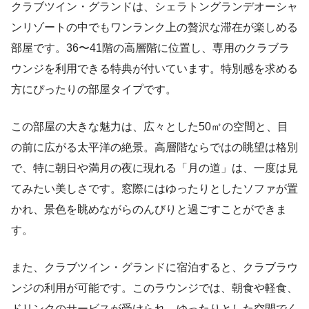
クラブツイン・グランドは、シェラトングランデオーシャ
ンリゾートの中でもワンランク上の贅沢な滞在が楽しめる
部屋です。36〜41階の高層階に位置し、専用のクラブラ
ウンジを利用できる特典が付いています。特別感を求める
方にぴったりの部屋タイプです。
この部屋の大きな魅力は、広々とした50㎡の空間と、目
の前に広がる太平洋の絶景。高層階ならではの眺望は格別
で、特に朝日や満月の夜に現れる「月の道」は、一度は見
てみたい美しさです。窓際にはゆったりとしたソファが置
かれ、景色を眺めながらのんびりと過ごすことができま
す。
また、クラブツイン・グランドに宿泊すると、クラブラウ
ンジの利用が可能です。このラウンジでは、朝食や軽食、
ドリンクのサービスが受けられ、ゆったりとした空間でく