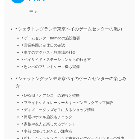
シェラトングランデ東京ベイのゲームセンターの魅力
ゲームセンターnamcoの施設概要
営業時間と定休日の確認
車でのアクセス・駐車場の料金
ベイサイド・ステーションからの行き方
思い出のプリントシール機も完備
シェラトングランデ東京ベイのゲームセンターの楽しみ
方
OASIS「オアシス」の施設と特徴
フライトシミュレーター＆キャビンモックアップ体験
ディズニーグッズが手に入るショップ情報
周辺のホテル施設もチェック
家族や友人と楽しめるポイント
事前に知っておきたい注意点
総括：シェラトングランデ東京ベイのゲームセンターの魅力