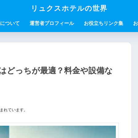
リュクスホテルの世界
について
運営者プロフィール
お役立ちリンク集
お
はどっちが最適？料金や設備な
まれています。