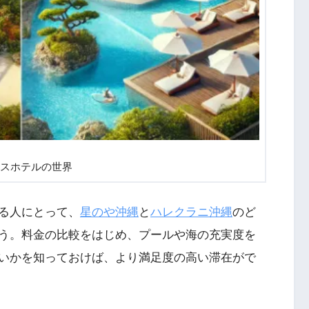
スホテルの世界
る人にとって、
星のや沖縄
と
ハレクラニ沖縄
のど
う。料金の比較をはじめ、プールや海の充実度を
いかを知っておけば、より満足度の高い滞在がで