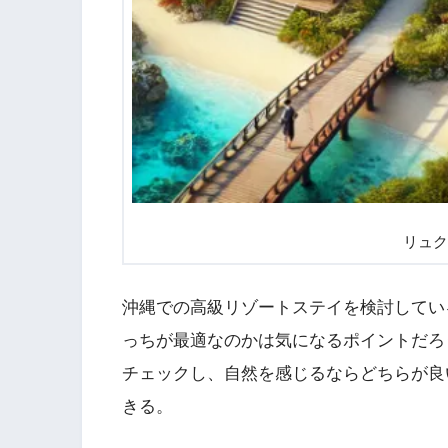
リュク
沖縄での高級リゾートステイを検討してい
っちが最適なのかは気になるポイントだろ
チェックし、自然を感じるならどちらが良
きる。