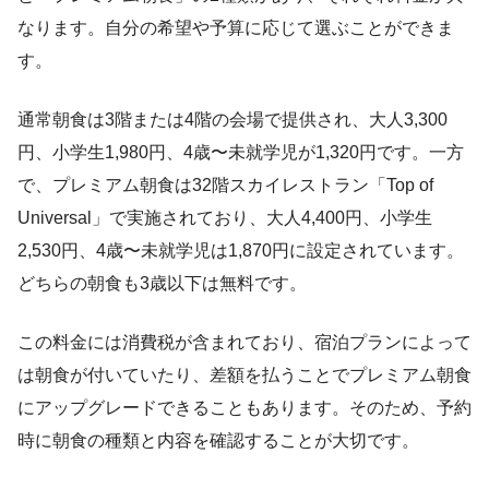
なります。自分の希望や予算に応じて選ぶことができま
す。
通常朝食は3階または4階の会場で提供され、大人3,300
円、小学生1,980円、4歳〜未就学児が1,320円です。一方
で、プレミアム朝食は32階スカイレストラン「Top of
Universal」で実施されており、大人4,400円、小学生
2,530円、4歳〜未就学児は1,870円に設定されています。
どちらの朝食も3歳以下は無料です。
この料金には消費税が含まれており、宿泊プランによって
は朝食が付いていたり、差額を払うことでプレミアム朝食
にアップグレードできることもあります。そのため、予約
時に朝食の種類と内容を確認することが大切です。