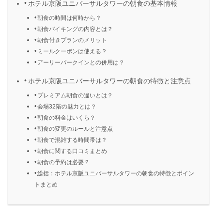
ホテル京阪ユニバーサルタワーの朝食の基本情報
朝食の時間は何時から？
朝食バイキングの内容とは？
朝食付きプランのメリット
ミールクーポンは使える？
アーリーパークインとの併用は？
ホテル京阪ユニバーサルタワーの朝食の特徴と注意点
プレミアム朝食の違いとは？
会場32階の魅力とは？
朝食の料金はいくら？
朝食の変更のルールと注意点
朝食で混雑する時間帯は？
朝食に関する口コミまとめ
朝食の予約は必要？
総括：ホテル京阪ユニバーサルタワーの朝食の特徴とポイン
トまとめ