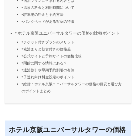
宿泊プランに含まれる内容とは
温泉の料金と利用時間について
駐車場の料金と予約方法
バンクベッドがある客室の特徴
ホテル京阪ユニバーサルタワーの価格の比較ポイント
チケット付きプランのメリット
素泊まりと朝食付きの価格差
公式サイトと予約サイトの価格比較
閉館に関する情報はある？
連泊割引や早期予約割引の有無
子連れ向け料金設定のポイント
総括：ホテル京阪ユニバーサルタワーの価格の目安と選び方
のポイントまとめ
ホテル京阪ユニバーサルタワーの価格