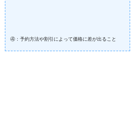
④：予約方法や割引によって価格に差が出ること