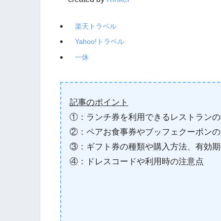
楽天トラベル
Yahoo!トラベル
一休
記事のポイント
①：ランチ券を利用できるレストランの
②：ペアお食事券やブッフェクーポンの
③：ギフト券の種類や購入方法、有効期
④：ドレスコードや利用時の注意点