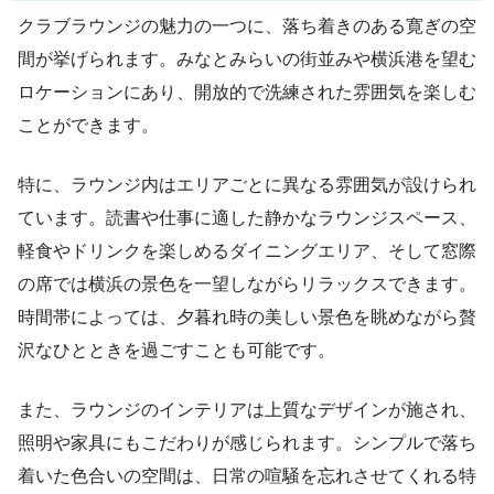
クラブラウンジの魅力の一つに、落ち着きのある寛ぎの空
間が挙げられます。みなとみらいの街並みや横浜港を望む
ロケーションにあり、開放的で洗練された雰囲気を楽しむ
ことができます。
特に、ラウンジ内はエリアごとに異なる雰囲気が設けられ
ています。読書や仕事に適した静かなラウンジスペース、
軽食やドリンクを楽しめるダイニングエリア、そして窓際
の席では横浜の景色を一望しながらリラックスできます。
時間帯によっては、夕暮れ時の美しい景色を眺めながら贅
沢なひとときを過ごすことも可能です。
また、ラウンジのインテリアは上質なデザインが施され、
照明や家具にもこだわりが感じられます。シンプルで落ち
着いた色合いの空間は、日常の喧騒を忘れさせてくれる特