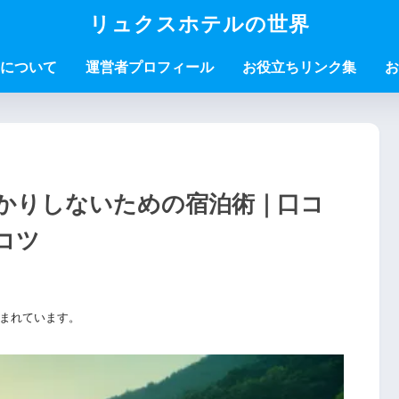
リュクスホテルの世界
について
運営者プロフィール
お役立ちリンク集
お
かりしないための宿泊術｜口コ
コツ
まれています。