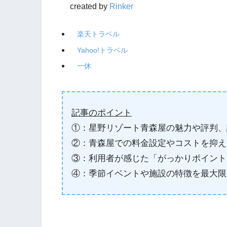
created by
Rinker
楽天トラベル
Yahoo!トラベル
一休
記事のポイント
①：星野リゾート青森屋の魅力や評判、
②：青森屋での料金設定やコストを抑え
③：利用者が感じた「がっかりポイント
④：季節イベントや施設の特徴を最大限