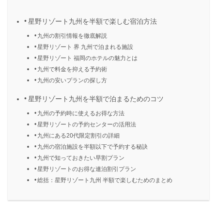
星野リゾート九州を半額で楽しむ宿泊方法
九州の割引情報を徹底解説
星野リゾート 界 九州で泊まれる施設
星野リゾート 福岡のホテルの魅力とは
九州で料金を抑える予約術
九州の安いプランの探し方
星野リゾート九州を半額で泊まるためのコツ
九州の予約時に使えるお得な方法
星野リゾートの予約センターの活用法
九州にある20代限定割引の詳細
九州の宿泊施設を半額以下で予約する秘訣
九州で知っておきたい早割プラン
星野リゾートのお得な連泊割引プラン
総括：星野リゾート九州 半額で楽しむためのまとめ