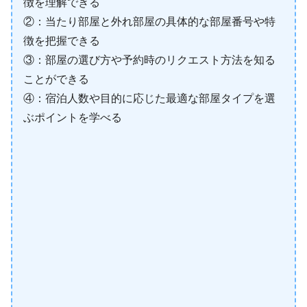
徴を理解できる
②：当たり部屋と外れ部屋の具体的な部屋番号や特
徴を把握できる
③：部屋の選び方や予約時のリクエスト方法を知る
ことができる
④：宿泊人数や目的に応じた最適な部屋タイプを選
ぶポイントを学べる