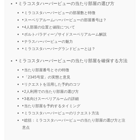
ミラコスタハーバービューの当たり部屋の選び方
ミラコスタハーバービューの部屋数と特徴
スーペリアルームハーバービューの部屋番号は？
4人部屋の位置と値段について
ポルトパラディーゾサイドスーペリアルーム解説
テラスハーバービューの魅力
ミラコスタハーバーグランドビューとは？
ミラコスタハーバービューの当たり部屋を確保する方法
当たり部屋番号とその特徴
「2345号室」の実態と意見
リクエストを活用した予約のコツ
2人利用での当たり部屋の選び方
3名向けスーペリアルームの詳細
当たり部屋を予約するタイミング
ミラコスタハーバービューのリクエスト方法
総括：ミラコスタハーバービューの当たり部屋の選び方と注
意点