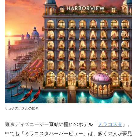
リュクスホテルの世界
東京ディズニーシー直結の憧れのホテル「
ミラコスタ
」。
中でも「ミラコスタハーバービュー」は、多くの人が夢見