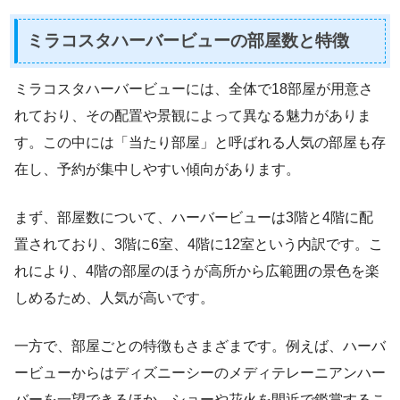
ミラコスタハーバービューの部屋数と特徴
ミラコスタハーバービューには、全体で18部屋が用意さ
れており、その配置や景観によって異なる魅力がありま
す。この中には「当たり部屋」と呼ばれる人気の部屋も存
在し、予約が集中しやすい傾向があります。
まず、部屋数について、ハーバービューは3階と4階に配
置されており、3階に6室、4階に12室という内訳です。こ
れにより、4階の部屋のほうが高所から広範囲の景色を楽
しめるため、人気が高いです。
一方で、部屋ごとの特徴もさまざまです。例えば、ハーバ
ービューからはディズニーシーのメディテレーニアンハー
バーを一望できるほか、ショーや花火を間近で鑑賞するこ