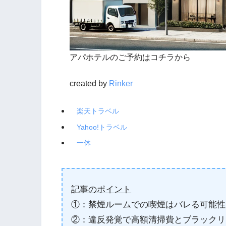
アパホテルのご予約はコチラから
created by
Rinker
楽天トラベル
Yahoo!トラベル
一休
記事のポイント
①：禁煙ルームでの喫煙はバレる可能性
②：違反発覚で高額清掃費とブラックリ