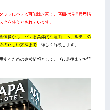
タッフにバレる可能性が高く、高額の清掃費用請
スクを伴うとされています。
全体像から、バレる具体的な理由、ペナルティの
めの正しい方法まで
、詳しく解説します。
用するための参考情報として、ぜひ最後までお読