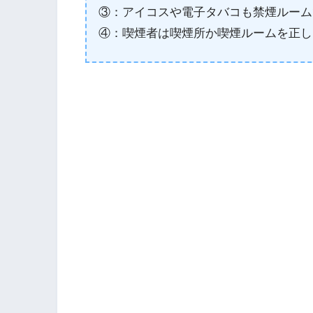
③：アイコスや電子タバコも禁煙ルーム
④：喫煙者は喫煙所か喫煙ルームを正し