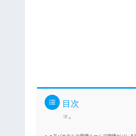
目次
アパホテルの禁煙ルームで喫煙がバレる