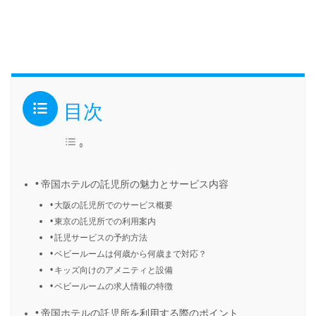
目次
帝国ホテルの託児所の魅力とサービス内容
大阪の託児所でのサービス概要
東京の託児所での利用案内
託児サービスの予約方法
ベビールームは何歳から何歳まで対応？
キッズ向けのアメニティと設備
ベビールームの求人情報の特徴
帝国ホテルの託児所を利用する際のポイント