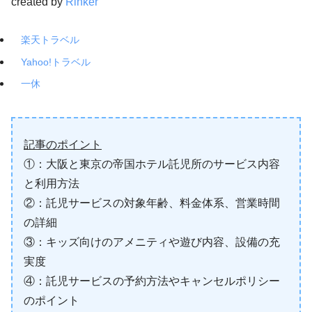
created by
Rinker
楽天トラベル
Yahoo!トラベル
一休
記事のポイント
①：大阪と東京の帝国ホテル託児所のサービス内容
と利用方法
②：託児サービスの対象年齢、料金体系、営業時間
の詳細
③：キッズ向けのアメニティや遊び内容、設備の充
実度
④：託児サービスの予約方法やキャンセルポリシー
のポイント