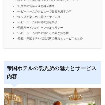
託児室の営業時間と料金体系
ベビールームのレビューで見る利用者の声
キッズが楽しめる遊びとケア内容
ベビールーム利用時の注意事項
託児サービスのキャンセルポリシー
ベビールーム利用の流れと必要な持ち物
総括：帝国ホテルの託児所の魅力とサービスまとめ
帝国ホテルの託児所の魅力とサービス
内容