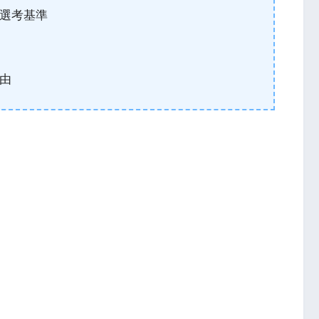
選考基準
由