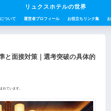
リュクスホテルの世界
について
運営者プロフィール
お役立ちリンク集
お
準と面接対策｜選考突破の具体的
まれています。