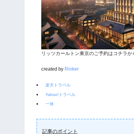
リッツカールトン東京のご予約はコチラか
created by
Rinker
楽天トラベル
Yahoo!トラベル
一休
記事のポイント