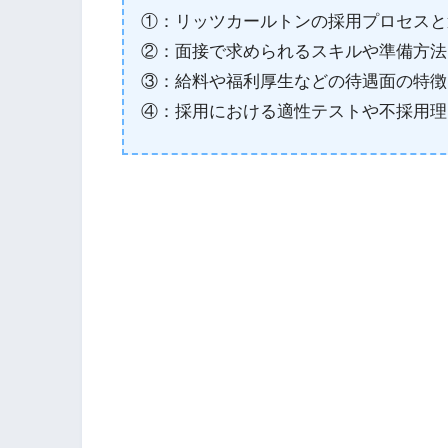
①：リッツカールトンの採用プロセスと
②：面接で求められるスキルや準備方法
③：給料や福利厚生などの待遇面の特徴
④：採用における適性テストや不採用理