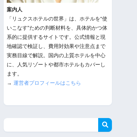
案内人
「リュクスホテルの世界」は、ホテルを“使
いこなす”ための判断材料を、具体的かつ体
系的に提供するサイトです。公式情報と現
地確認で検証し、費用対効果や注意点まで
実務目線で解説。国内の上質ホテルを中心
に、人気リゾートや都市ホテルもカバーし
ます。
→
運営者プロフィールはこちら