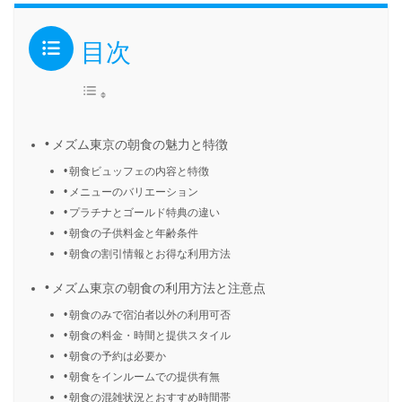
目次
メズム東京の朝食の魅力と特徴
朝食ビュッフェの内容と特徴
メニューのバリエーション
プラチナとゴールド特典の違い
朝食の子供料金と年齢条件
朝食の割引情報とお得な利用方法
メズム東京の朝食の利用方法と注意点
朝食のみで宿泊者以外の利用可否
朝食の料金・時間と提供スタイル
朝食の予約は必要か
朝食をインルームでの提供有無
朝食の混雑状況とおすすめ時間帯