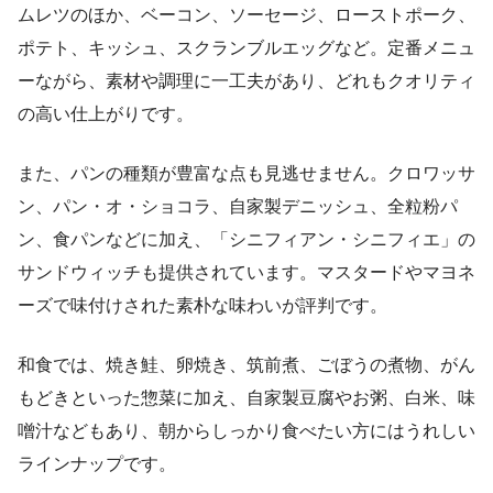
ムレツのほか、ベーコン、ソーセージ、ローストポーク、
ポテト、キッシュ、スクランブルエッグなど。定番メニュ
ーながら、素材や調理に一工夫があり、どれもクオリティ
の高い仕上がりです。
また、パンの種類が豊富な点も見逃せません。クロワッサ
ン、パン・オ・ショコラ、自家製デニッシュ、全粒粉パ
ン、食パンなどに加え、「シニフィアン・シニフィエ」の
サンドウィッチも提供されています。マスタードやマヨネ
ーズで味付けされた素朴な味わいが評判です。
和食では、焼き鮭、卵焼き、筑前煮、ごぼうの煮物、がん
もどきといった惣菜に加え、自家製豆腐やお粥、白米、味
噌汁などもあり、朝からしっかり食べたい方にはうれしい
ラインナップです。