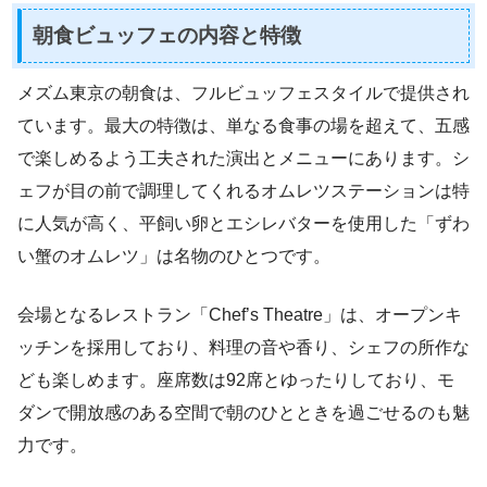
朝食ビュッフェの内容と特徴
メズム東京の朝食は、フルビュッフェスタイルで提供され
ています。最大の特徴は、単なる食事の場を超えて、五感
で楽しめるよう工夫された演出とメニューにあります。シ
ェフが目の前で調理してくれるオムレツステーションは特
に人気が高く、平飼い卵とエシレバターを使用した「ずわ
い蟹のオムレツ」は名物のひとつです。
会場となるレストラン「Chef’s Theatre」は、オープンキ
ッチンを採用しており、料理の音や香り、シェフの所作な
ども楽しめます。座席数は92席とゆったりしており、モ
ダンで開放感のある空間で朝のひとときを過ごせるのも魅
力です。