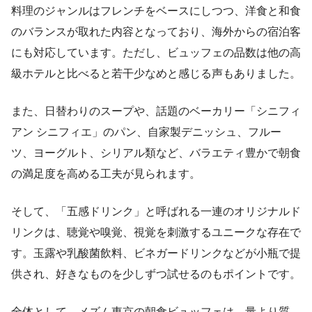
料理のジャンルはフレンチをベースにしつつ、洋食と和食
のバランスが取れた内容となっており、海外からの宿泊客
にも対応しています。ただし、ビュッフェの品数は他の高
級ホテルと比べると若干少なめと感じる声もありました。
また、日替わりのスープや、話題のベーカリー「シニフィ
アン シニフィエ」のパン、自家製デニッシュ、フルー
ツ、ヨーグルト、シリアル類など、バラエティ豊かで朝食
の満足度を高める工夫が見られます。
そして、「五感ドリンク」と呼ばれる一連のオリジナルド
リンクは、聴覚や嗅覚、視覚を刺激するユニークな存在で
す。玉露や乳酸菌飲料、ビネガードリンクなどが小瓶で提
供され、好きなものを少しずつ試せるのもポイントです。
全体として、メズム東京の朝食ビュッフェは、量より質、