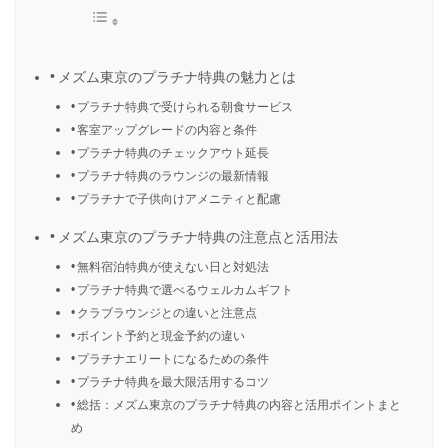
メズム東京のプラチナ特典の魅力とは
プラチナ特典で受けられる朝食サービス
客室アップグレードの内容と条件
プラチナ特典のチェックアウト延長
プラチナ特典のラウンジの最新情報
プラチナで子供向けアメニティと配慮
メズム東京のプラチナ特典の注意点と活用法
無料宿泊特典が使えない日と対処法
プラチナ特典で選べるウェルカムギフト
クラブラウンジとの違いと注意点
ポイント予約と現金予約の違い
プラチナエリートになるための条件
プラチナ特典を最大限活用するコツ
総括：メズム東京のプラチナ特典の内容と活用ポイントまと
め