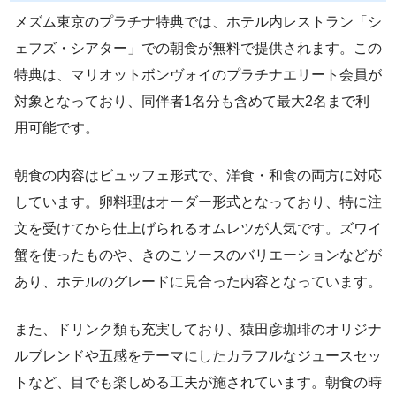
メズム東京のプラチナ特典では、ホテル内レストラン「シ
ェフズ・シアター」での朝食が無料で提供されます。この
特典は、マリオットボンヴォイのプラチナエリート会員が
対象となっており、同伴者1名分も含めて最大2名まで利
用可能です。
朝食の内容はビュッフェ形式で、洋食・和食の両方に対応
しています。卵料理はオーダー形式となっており、特に注
文を受けてから仕上げられるオムレツが人気です。ズワイ
蟹を使ったものや、きのこソースのバリエーションなどが
あり、ホテルのグレードに見合った内容となっています。
また、ドリンク類も充実しており、猿田彦珈琲のオリジナ
ルブレンドや五感をテーマにしたカラフルなジュースセッ
トなど、目でも楽しめる工夫が施されています。朝食の時