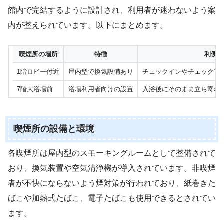
館内で完結するように設計され、利用者が迷わないよう案
内が整えられています。以下にまとめます。
喫煙所の場所
特徴
利便性
1階ロビー付近
屋内型で換気設備あり
チェックインやチェックア
7階大浴場前
浴場利用者向けの設置
入浴後にそのまま立ち寄れ
喫煙所の設備と環境
各喫煙所は屋内型のスモーキングルームとして整備されて
おり、換気装置や空気清浄機が導入されています。非喫煙
者が不快にならないよう煙対策が行われており、紙巻きた
ばこや加熱式たばこ、電子たばこも使用できるとされてい
ます。