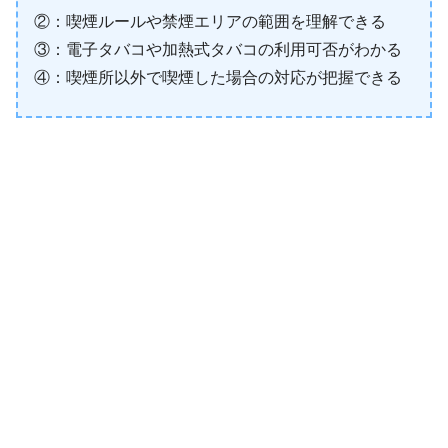
②：喫煙ルールや禁煙エリアの範囲を理解できる
③：電子タバコや加熱式タバコの利用可否がわかる
④：喫煙所以外で喫煙した場合の対応が把握できる