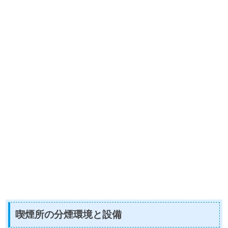
喫煙所の分煙環境と設備