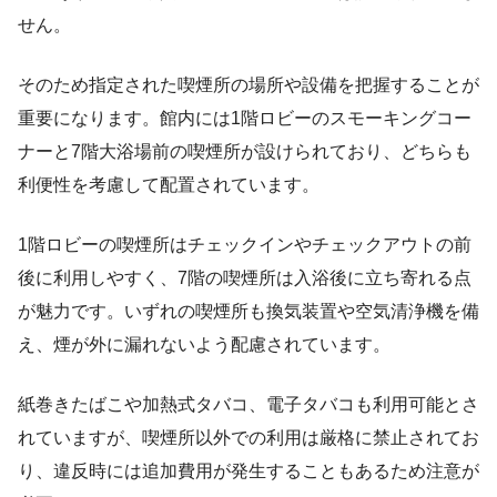
せん。
そのため指定された喫煙所の場所や設備を把握することが
重要になります。館内には1階ロビーのスモーキングコー
ナーと7階大浴場前の喫煙所が設けられており、どちらも
利便性を考慮して配置されています。
1階ロビーの喫煙所はチェックインやチェックアウトの前
後に利用しやすく、7階の喫煙所は入浴後に立ち寄れる点
が魅力です。いずれの喫煙所も換気装置や空気清浄機を備
え、煙が外に漏れないよう配慮されています。
紙巻きたばこや加熱式タバコ、電子タバコも利用可能とさ
れていますが、喫煙所以外での利用は厳格に禁止されてお
り、違反時には追加費用が発生することもあるため注意が