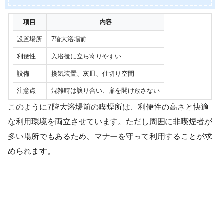
項目
内容
設置場所
7階大浴場前
利便性
入浴後に立ち寄りやすい
設備
換気装置、灰皿、仕切り空間
注意点
混雑時は譲り合い、扉を開け放さない
このように7階大浴場前の喫煙所は、利便性の高さと快適
な利用環境を両立させています。ただし周囲に非喫煙者が
多い場所でもあるため、マナーを守って利用することが求
められます。