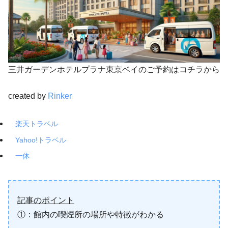
三井ガーデンホテルプラナ東京ベイのご予約はコチラから
created by
Rinker
楽天トラベル
Yahoo!トラベル
一休
記事のポイント
①：館内の喫煙所の場所や特徴がわかる