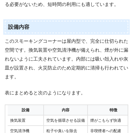
る必要がないため、短時間の利用にも適しています。
設備内容
このスモーキングコーナーは屋内型で、完全に仕切られた
空間です。換気装置や空気清浄機が備えられ、煙が外に漏
れないように工夫されています。内部には吸い殻入れや灰
皿が設置され、火災防止のため定期的に清掃も行われてい
ます。
表にまとめると次のようになります。
設備
内容
特徴
換気装置
空気を循環させる設備
煙がこもらず快適
空気清浄機
粒子や臭いを除去
非喫煙者への配慮