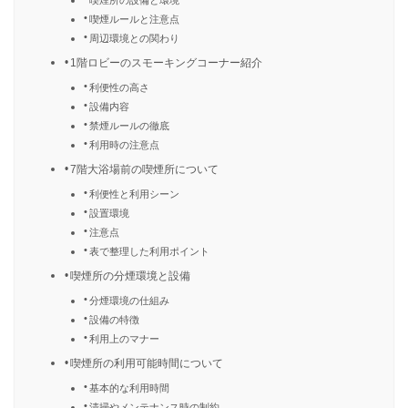
喫煙ルールと注意点
周辺環境との関わり
1階ロビーのスモーキングコーナー紹介
利便性の高さ
設備内容
禁煙ルールの徹底
利用時の注意点
7階大浴場前の喫煙所について
利便性と利用シーン
設置環境
注意点
表で整理した利用ポイント
喫煙所の分煙環境と設備
分煙環境の仕組み
設備の特徴
利用上のマナー
喫煙所の利用可能時間について
基本的な利用時間
清掃やメンテナンス時の制約