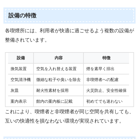
設備の特徴
各喫煙所には、利用者が快適に過ごせるよう複数の設備が
整備されています。
設備
内容
特徴
換気装置
空気を入れ替える装置
煙を素早く排出
空気清浄機
微細な粒子や臭いを除去
非喫煙者への配慮
灰皿
耐火性素材を採用
火災防止、安全性確保
案内表示
館内の案内板に記載
初めてでも迷わない
これにより、喫煙者と非喫煙者が同じ空間を共有しても、
互いの快適性を損なわない環境が実現されています。