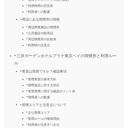
利用時間の目安表
利用者への配慮
周辺にある喫煙所の情報
周辺商業施設の喫煙所
公共施設や駅周辺
周辺喫煙所の比較表
利用時の注意点
三井ガーデンホテルプラナ東京ベイの喫煙所と利用ルー
ル
客室は禁煙ですか？確認事項
禁煙客室の基本方針
喫煙違反に対する対応
客室禁煙に関する確認ポイント表
喫煙者への配慮
禁煙エリアと注意点について
主な禁煙エリア
禁煙ルールの徹底理由
利用者が注意すべき点