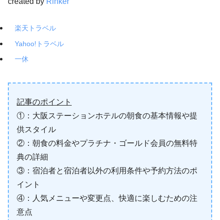
created by
Rinker
楽天トラベル
Yahoo!トラベル
一休
記事のポイント
①：大阪ステーションホテルの朝食の基本情報や提
供スタイル
②：朝食の料金やプラチナ・ゴールド会員の無料特
典の詳細
③：宿泊者と宿泊者以外の利用条件や予約方法のポ
イント
④：人気メニューや変更点、快適に楽しむための注
意点