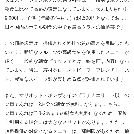
大阪ステーションホテルの朝食料金は、一般的なホテルの
朝食に比べて高めの設定になっています。大人1人あたり
9,000円、子供（年齢条件あり）は4,500円となっており、
日本国内のホテル朝食の中でも最高クラスの価格帯です。
この価格設定は、提供される料理の質の高さを反映したも
のです。新鮮なフルーツや高級食材を使用したメニューが
多く、一般的な朝食ビュッフェとは一線を画す内容になっ
ています。特に、寿司やローストビーフ、フレンチトース
ト、豊富なスイーツ類が楽しめる点が評価されています。
また、マリオット・ボンヴォイのプラチナエリート以上の
会員であれば、2名分の朝食が無料になります。さらに、
会員であれば子供2名までの朝食も無料になるため、家族
で利用する場合には大きなメリットがあります。ただし、
無料提供の対象となるメニューは一部制限があるため、通