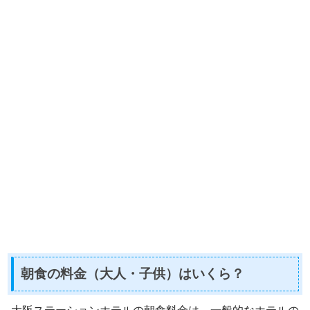
朝食の料金（大人・子供）はいくら？