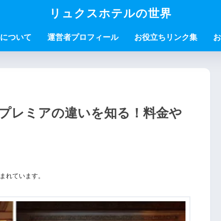
リュクスホテルの世界
について
運営者プロフィール
お役立ちリンク集
お
プレミアの違いを知る！料金や
まれています。