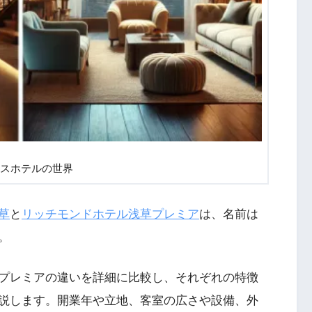
スホテルの世界
草
と
リッチモンドホテル浅草プレミア
は、名前は
。
プレミアの違いを詳細に比較し、それぞれの特徴
説します。開業年や立地、客室の広さや設備、外