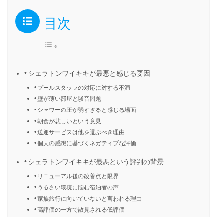
目次
シェラトンワイキキが最悪と感じる要因
プールスタッフの対応に対する不満
壁が薄い部屋と騒音問題
シャワーの圧が弱すぎると感じる場面
朝食が悲しいという意見
送迎サービスは他を選ぶべき理由
個人の感想に基づくネガティブな評価
シェラトンワイキキが最悪という評判の背景
リニューアル後の改善点と限界
うるさい環境に悩む宿泊者の声
家族旅行に向いていないと言われる理由
高評価の一方で散見される低評価