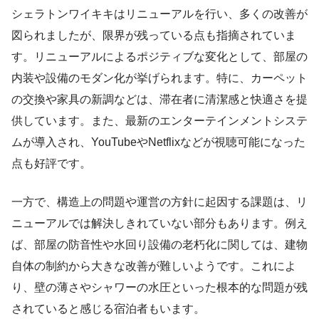
シェラトンワイキキはリニューアルを行い、多くの改善が
図られましたが、限界が残っている点も指摘されていま
す。リニューアルによるポジティブな変化として、部屋の
内装や設備のモダン化が挙げられます。特に、カーペット
の交換や家具の新調などは、滞在者に清潔感と快適さを提
供しています。また、最新のエンターテインメントシステ
ムが導入され、YouTubeやNetflixなどが視聴可能になった
点も好評です。
一方で、構造上の問題や運営の方針に起因する課題は、リ
ニューアルでは解決しきれていない部分もあります。例え
ば、部屋の防音性や水回り設備の老朽化に関しては、建物
自体の制約から大きな改善が難しいようです。これによ
り、壁の薄さやシャワーの水圧といった根本的な問題が残
されていると感じる宿泊者もいます。