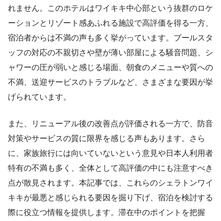
れません。このホテルはワイキキ中心部という抜群のロケ
ーションとリゾート感あふれる施設で高評価を得る一方、
宿泊者からは不満の声も多く挙がっています。プールスタ
ッフの対応の不親切さや壁が薄い部屋による騒音問題、シ
ャワーの圧が弱いと感じる場面、朝食のメニューや質への
不満、送迎サービスのトラブルなど、さまざまな要因が挙
げられています。
また、リニューアル後の改善点が評価される一方で、防音
対策やサービスの質に限界を感じる声もあります。さら
に、家族旅行には向いていないという意見や日本人利用者
特有の不満も多く、全体として高評価の中にも注意すべき
点が散見されます。本記事では、これらのシェラトンワイ
キキが最悪と感じられる要因を掘り下げ、宿泊を検討する
際に役立つ情報を提供します。滞在中のポイントを把握