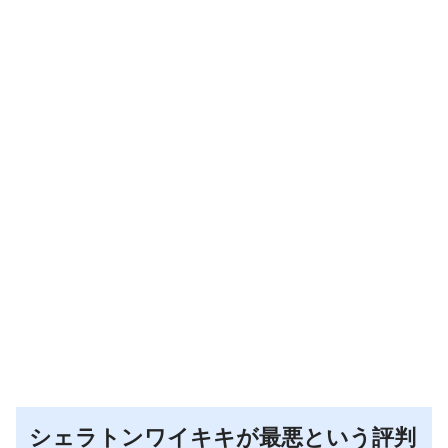
シェラトンワイキキが最悪という評判