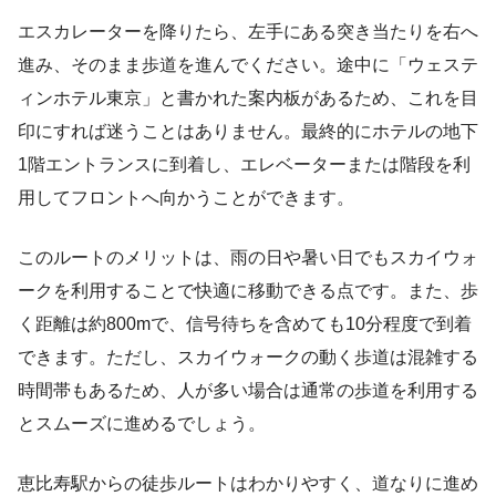
エスカレーターを降りたら、左手にある突き当たりを右へ
進み、そのまま歩道を進んでください。途中に「ウェステ
ィンホテル東京」と書かれた案内板があるため、これを目
印にすれば迷うことはありません。最終的にホテルの地下
1階エントランスに到着し、エレベーターまたは階段を利
用してフロントへ向かうことができます。
このルートのメリットは、雨の日や暑い日でもスカイウォ
ークを利用することで快適に移動できる点です。また、歩
く距離は約800mで、信号待ちを含めても10分程度で到着
できます。ただし、スカイウォークの動く歩道は混雑する
時間帯もあるため、人が多い場合は通常の歩道を利用する
とスムーズに進めるでしょう。
恵比寿駅からの徒歩ルートはわかりやすく、道なりに進め